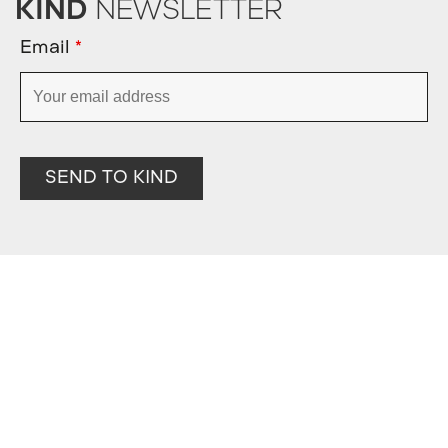
KIND
NEWSLETTER
Email
*