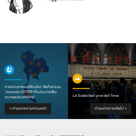
ภาคประชาชนเคลื่อนไหว จัดกิจกรรม
“ถกแถลง CPTPP ทั่วประเทศเพื่อ
La Scala last one last time
อนาคตประเทศไทย”
<
อ่านบทความก่อนหน้า
อ่านบทความถัดไป
>