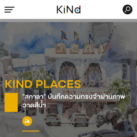
KIND PLACES
“สกาลา” บันทึกความทรงจำผ่านภาพ
วาดสีน้ำ