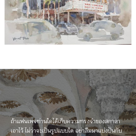
ถ้าแฟนเพจท่านใดได้เก็บความทรงจำของสกาลา
เอาไว้ ไม่ว่าจะเป็นรูปแบบใด อย่าลืมมาแบ่งปันกับ