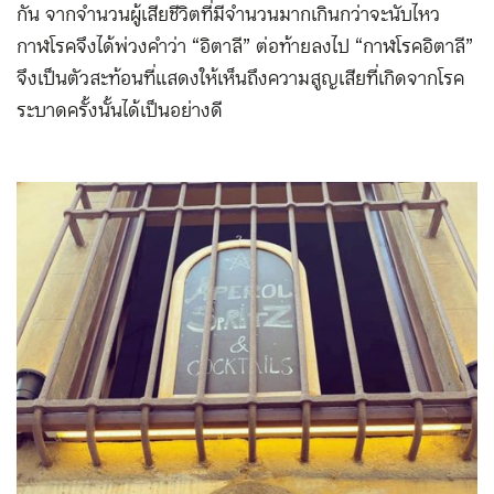
กัน จากจำนวนผู้เสียชีวิตที่มีจำนวนมากเกินกว่าจะนับไหว
กาฬโรคจึงได้พ่วงคำว่า “อิตาลี” ต่อท้ายลงไป “กาฬโรคอิตาลี”
จึงเป็นตัวสะท้อนที่แสดงให้เห็นถึงความสูญเสียที่เกิดจากโรค
ระบาดครั้งนั้นได้เป็นอย่างดี