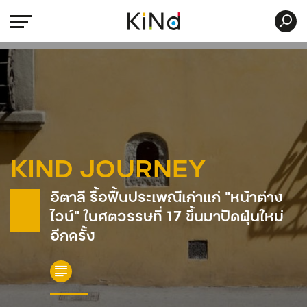
KIND JOURNEY
อิตาลี รื้อฟื้นประเพณีเก่าแก่ “หน้าต่าง
ไวน์” ในศตวรรษที่ 17 ขึ้นมาปัดฝุ่นใหม่
อีกครั้ง