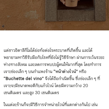
แต่ชาวอิตาลีก็ไม่ได้ย่อท้อต่อโรคระบาดที่เกิดขึ้น และได้
พยายามหาวิธีรับมือกับโรคที่ยังไม่รู้วิธีรักษา ผ่านการเว้นระยะ
ห่างทางสังคม และลดการพบปะผู้คนให้มากที่สุด โดยทำการ
เจาะช่องเล็ก ๆ บนกำแพงร้าน
“หน้าต่างไวน์”
หรือ
“Buchette del vino”
จึงได้ถือกำเนิดขึ้น ซึ่งช่องเล็ก ๆ ที่
เจาะจะมีขนาดพอดีกับแก้วไวน์ โดยมีความกว้าง 20
เซนติเมตร และสูง 30 เซนติเมตร
ในแต่ละร้านก็จะมีวิธีการจำหน่ายไวน์ที่แตกต่างกันไป เช่น