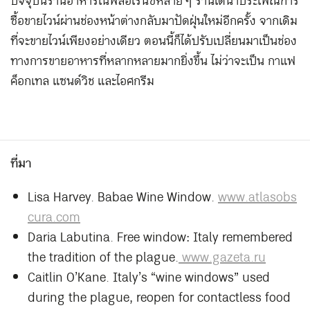
ปัจจุบันร้านอาหารในฟลอเรนซ์หลาย ๆ ร้านได้นำประเพณีการ
ซื้อขายไวน์ผ่านช่องหน้าต่างกลับมาปัดฝุ่นใหม่อีกครั้ง จากเดิม
ที่จะขายไวน์เพียงอย่างเดียว ตอนนี้ก็ได้ปรับเปลี่ยนมาเป็นช่อง
ทางการขายอาหารที่หลากหลายมากยิ่งขึ้น ไม่ว่าจะเป็น กาแฟ
ค็อกเทล แซนด์วิช และไอศกรีม
ที่มา
Lisa Harvey. Babae Wine Window.
www.atlasobs
cura.com
Daria Labutina. Free window: Italy remembered
the tradition of the plague.
www.gazeta.ru
Caitlin O’Kane. Italy’s “wine windows” used
during the plague, reopen for contactless food