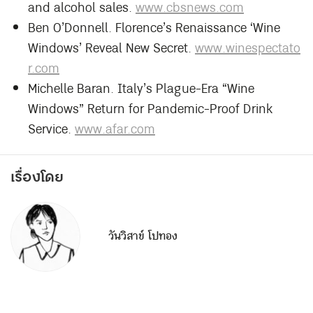
and alcohol sales.
www.cbsnews.com
Ben O’Donnell. Florence’s Renaissance ‘Wine
Windows’ Reveal New Secret.
www.
winespectato
r
.com
Michelle Baran. Italy’s Plague-Era “Wine
Windows” Return for Pandemic-Proof Drink
Service.
www.afar.com
เรื่องโดย
วันวิสาข์ โปทอง