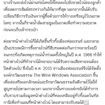
บางร้านจะส่งไวน์ผ่านท่อโลหะให้ไหลลงไปยังขวดไวน์ของลูกค้า
เพื่อลดการสัมผัสระหว่างกันให้มากที่สุด นอกจากนั้นได้ปรับ
เปลี่ยนวิธีการรับเงินจากผู้ซื้อด้วยการให้วางเหรียญไว้บนถาด
โลหะ จากนั้นก็ราดน้ำส้มสายชูลงในถาดเพื่อทำความสะอาด
ก่อนจะเก็บเข้ากระเป๋า
ต่อมาหน้าต่างไวน์ก็ได้เกิดขึ้นทั่วทั้งเมืองฟลอเรนซ์ และกลาย
เป็นประเพณีการซื้อขายไวน์ที่สืบทอดต่อกันกว่าหลายร้อยปี
จนกระทั่งเกิดเหตุการณ์น้ำท่วมครั้งใหญ่ในปี ค.ศ. 1966 ทำให้
หน้าต่างไวน์ที่ทำจากไม้หลายบานได้รับความเสียหายจนต้อง
ปิดตัวลงไป ซึ่งในปี ค.ศ. 2015 ชาวเมืองฟลอเรนซ์จึงได้จัดตั้ง
องค์กรวัฒนธรรม The Wine Windows Association ขึ้น
เพื่อส่งเสริมเอกลักษณ์และรักษาวัฒนธรรมอันดีงามไว้ไม่ให้
สูญหายไปตามกาลเวลา นอกจากนั้นทางองค์กรยังได้ทำการ
เก็บรวบรวมข้อมูลหน้าต่างไวน์ที่หลงเหลืออยู่ทั่วทั้งแคว้นทัส
กานีเพื่อทำแผนที่หน้าต่างไวน์ โดยสามารถรับชมได้
ที่นี่