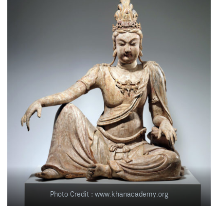
Photo Credit : www.khanacademy.org