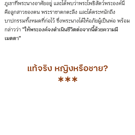
ภูเขาที่พระนางอาศัยอยู่ และได้พบว่าพระโพธิสัตว์พระองค์นี้
คือลูกสาวของตน พระราชาตกตะลึง และได้ตระหนักถึง
บาปกรรมทั้งหมดที่ก่อไว้ ซึ่งพระนางได้ให้อภัยผู้เป็นพ่อ พร้อม
กล่าวว่า
“ให้พระองค์จงดำเนินชีวิตต่อจากนี้ด้วยความมี
เมตตา”
แท้จริง หญิงหรือชาย?
∗∗∗