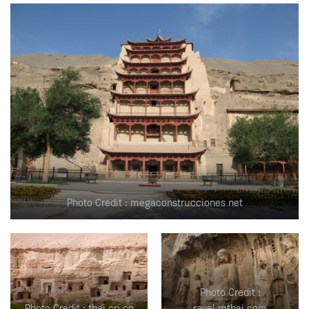
Photo Credit : megaconstrucciones.net
Photo Credit :
Photo Credit : thai.cri.cn
ravel.mthai.com