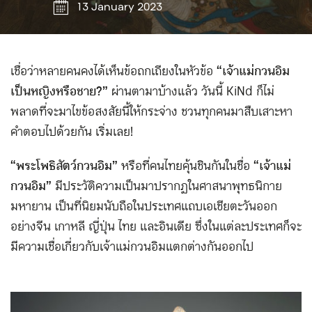
13 January 2023
เชื่อว่าหลายคนคงได้เห็นข้อถกเถียงในหัวข้อ
“เจ้าแม่กวนอิม
เป็นหญิงหรือชาย?”
ผ่านตามาบ้างแล้ว วันนี้ KiNd ก็ไม่
พลาดที่จะมาไขข้อสงสัยนี้ให้กระจ่าง ชวนทุกคนมาสืบเสาะหา
คำตอบไปด้วยกัน เริ่มเลย!
“พระโพธิสัตว์กวนอิม”
หรือที่คนไทยคุ้นชินกันในชื่อ
“เจ้าแม่
กวนอิม”
มีประวัติความเป็นมาปรากฏในศาสนาพุทธนิกาย
มหายาน เป็นที่นิยมนับถือในประเทศแถบเอเชียตะวันออก
อย่างจีน เกาหลี ญี่ปุ่น ไทย และอินเดีย ซึ่งในแต่ละประเทศก็จะ
มีความเชื่อเกี่ยวกับเจ้าแม่กวนอิมแตกต่างกันออกไป