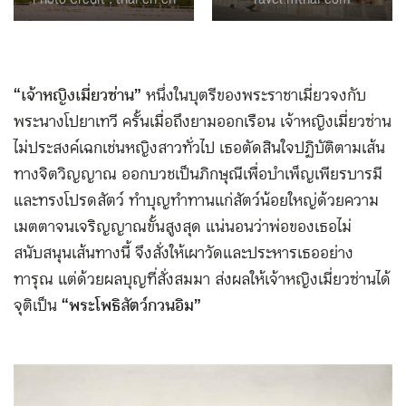
“เจ้าหญิงเมี่ยวซ่าน”
หนึ่งในบุตรีของพระราชาเมี่ยวจงกับ
พระนางโปยาเทวี ครั้นเมื่อถึงยามออกเรือน เจ้าหญิงเมี่ยวซ่าน
ไม่ประสงค์เฉกเช่นหญิงสาวทั่วไป เธอตัดสินใจปฏิบัติตามเส้น
ทางจิตวิญญาณ ออกบวชเป็นภิกษุณีเพื่อบำเพ็ญเพียรบารมี
และทรงโปรดสัตว์ ทำบุญทำทานแก่สัตว์น้อยใหญ่ด้วยความ
เมตตาจนเจริญญาณขั้นสูงสุด แน่นอนว่าพ่อของเธอไม่
สนับสนุนเส้นทางนี้ จึงสั่งให้เผาวัดและประหารเธออย่าง
ทารุณ แต่ด้วยผลบุญที่สั่งสมมา ส่งผลให้เจ้าหญิงเมี่ยวซ่านได้
จุติเป็น
“พระโพธิสัตว์กวนอิม”