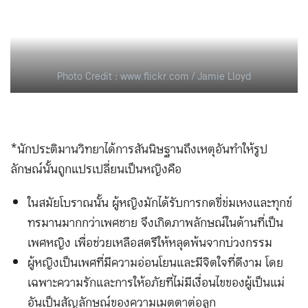
Photo Credit : www.flickr.com / Jamie Lloyd
*นักประติมานวิทยาได้การสันนิษฐานถึงเหตุอันทำให้รูป
ลักษณ์นั้นถูกแปรเปลี่ยนเป็นหญิงคือ
ในสมัยโบราณนั้น ผู้หญิงมักได้รับการกดขี่ข่มเหงและทุกข์
ทรมานมากกว่าเพศชาย จึงเกิดภาพลักษณ์ในด้านที่เป็น
เพศหญิง เพื่อช่วยเหลือสตรีให้หลุดพ้นจากบ่วงกรรม
ผู้หญิงเป็นเพศที่มีความอ่อนโยนและมีจิตใจที่ดีงาม โดย
เฉพาะความรักและการให้อภัยที่ไม่มีเงื่อนไขของผู้เป็นแม่
อันเป็นสัญลักษณ์ของความเมตตาต่อลูก