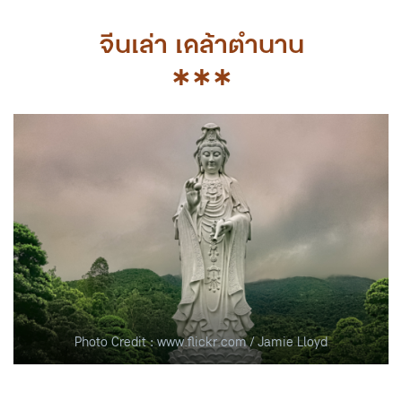
จีนเล่า เคล้าตำนาน
∗∗∗
Photo Credit : www.flickr.com / Jamie Lloyd