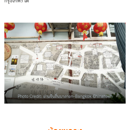
กรุงเทพฯ ได้
Photo Credit: ย่านจีนถิ่นบางกอก-Bangkok Chinatown