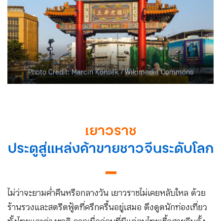
Photo Credit: Marcin Konsek / Wikimedia Commons
เยาวราช
ประตูสู่แหล่งค้าขายชาวจีนระดับโลก
▁
ไม่ว่าจะยามค่ำคืนหรือกลางวัน เยาวราชไม่เคยหลับใหล ด้วย
ร้านรวงและสตรีตฟู้ดที่ครึกครื้นอยู่เสมอ ดึงดูดนักท่องเที่ยว