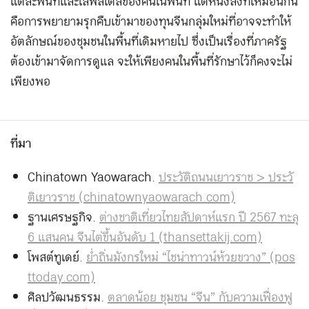
แต่ละพื้นที่และไลฟ์สไตล์ของคนในพื้นที่ แต่หนึ่งสิ่งที่เหมือนกัน
คือการพยายามรุกคืบเข้ามาของทุนจีนกลุ่มใหม่ที่อาจจะทำให้
อัตลักษณ์ของชุมชนในพื้นที่เดิมหายไป ซึ่งเป็นเรื่องที่ภาครัฐ
ต้องเข้ามาจัดการดูแล จะให้เพียงคนในพื้นที่รักษาไว้ก็คงจะไม่
เพียงพอ
ที่มา
Chinatown Yaowarach.
ประวัติถนนเยาวราช > ประวั
ติเยาวราช (chinatownyaowarach.com)
ฐานเศรษฐกิจ.
ต่างชาติเที่ยวไทยสัปดาห์แรก ปี 2567 ทะลุ
6 แสนคน จีนไต่ขึ้นอันดับ 1 (thansettakij.com)
โพสต์ทูเดย์.
ย่ำถิ่นมังกรใหม่ “ไชน่าทาวน์ห้วยขวาง” (pos
ttoday.com)
ศิลปวัฒนธรรม.
ตลาดน้อย ชุมชน “จีน” กับความเฟื่องฟู