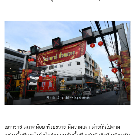
Photo Credit: ประชาชาติ
เยาวราช ตลาดน้อย ห้วยขวาง มีความแตกต่างกันไปตาม