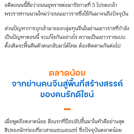
อดีตถนนนี้ชื่อว่าถนนยุพราช ต่อมารัชกาลที่ 5 โปรดเกล้า
พระราชทานนามใหม่ว่าถนนเยาวราช ซึ่งใช้กันมาจนถึงปัจจุบัน
ส่วนปัญหาการบุกเข้ามาของกลุ่มทุนจีนในย่านเยาวราชที่กำลัง
เป็นปัญหาตอนนี้ จะแก้ไขกันอย่างไร ความเป็นเยาวราชแบบ
ดั้งเดิมจะฟื้นคืนตัวตนกลับมาได้ไหม ต้องติดตามกันต่อไป
ตลาดน้อย
จากย่านคนจีนสู่พื้นที่สร้างสรรค์
ของคนรักดีไซน์
▁
เมื่อพูดถึงตลาดน้อย สิ่งแรกที่ป็อปอัปขึ้นมาในหัวคือย่านสุด
ฮิปของนักท่องเที่ยวสายแชะและแชร์ ซึ่งปัจจุบันตลาดน้อย