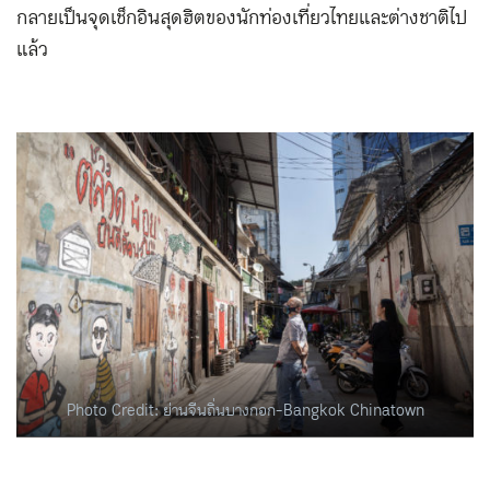
กลายเป็นจุดเช็กอินสุดฮิตของนักท่องเที่ยวไทยและต่างชาติไป
แล้ว
Photo Credit: ย่านจีนถิ่นบางกอก-Bangkok Chinatown