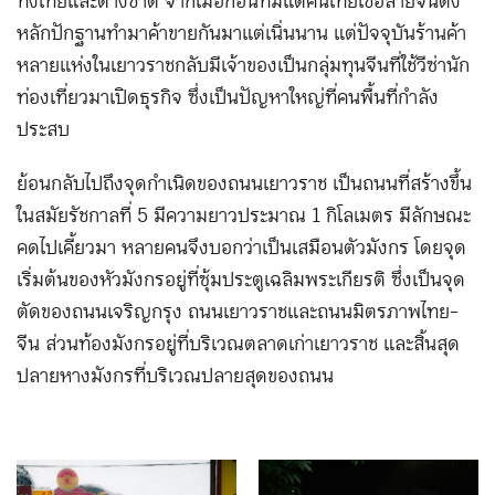
ทั้งไทยและต่างชาติ จากเมื่อก่อนที่มีแต่คนไทยเชื้อสายจีนตั้ง
หลักปักฐานทำมาค้าขายกันมาแต่เนิ่นนาน แต่ปัจจุบันร้านค้า
หลายแห่งในเยาวราชกลับมีเจ้าของเป็นกลุ่มทุนจีนที่ใช้วีซ่านัก
ท่องเที่ยวมาเปิดธุรกิจ ซึ่งเป็นปัญหาใหญ่ที่คนพื้นที่กำลัง
ประสบ
ย้อนกลับไปถึงจุดกำเนิดของถนนเยาวราช เป็นถนนที่สร้างขึ้น
ในสมัยรัชกาลที่ 5 มีความยาวประมาณ 1 กิโลเมตร มีลักษณะ
คดไปเคี้ยวมา หลายคนจึงบอกว่าเป็นเสมือนตัวมังกร โดยจุด
เริ่มต้นของหัวมังกรอยู่ที่ซุ้มประตูเฉลิมพระเกียรติ ซึ่งเป็นจุด
ตัดของถนนเจริญกรุง ถนนเยาวราช และถนนมิตรภาพไทย-
จีน ส่วนท้องมังกรอยู่ที่บริเวณตลาดเก่าเยาวราช และสิ้นสุด
ปลายหางมังกรที่บริเวณปลายสุดของถนน