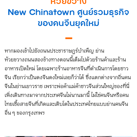
ห้วยขวาง
New Chinatown ศูนย์รวมธุรกิจ
ของคนจีนยุคใหม่
▁
หากมองเข้าไปยังถนนประชาราษฎร์บำเพ็ญ ย่าน
ห้วยขวาง ถนนสองข้างทางตอนนี้เต็มไปด้วยร้านค้าและร้าน
อาหารเปิดใหม่ โดยเฉพาะร้านอาหารจีนที่ดำเนินการโดยชาว
จีน เรียกว่าเป็นดงจีนดงใหม่เลยก็ว่าได้ ซึ่งแตกต่างจากถิ่นคน
จีนในย่านเยาวราช เพราะพ่อค้าแม่ค้าชาวจีนส่วนใหญ่ของที่นี่
เพิ่งเดินทางมาจากประเทศจีนไม่นานมานี้ ไม่ใช่คนจีนหรือคน
ไทยเชื้อสายจีนที่เกิดและเติบโตในประเทศไทยแบบย่านคนจีน
อื่น ๆ ของกรุงเทพฯ