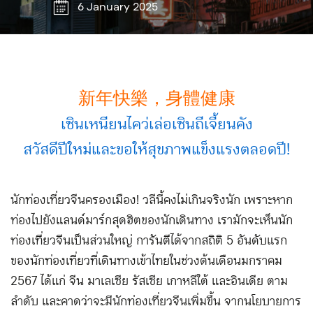
6 January 2025
新年快樂，身體健康
เซินเหนียนไคว่เล่อเซินถีเจี้ยนคัง
สวัสดีปีใหม่และขอให้สุขภาพแข็งแรงตลอดปี!
นักท่องเที่ยวจีนครองเมือง! วลีนี้คงไม่เกินจริงนัก เพราะหาก
ท่องไปยังแลนด์มาร์กสุดฮิตของนักเดินทาง เรามักจะเห็นนัก
ท่องเที่ยวจีนเป็นส่วนใหญ่ การันตีได้จากสถิติ 5 อันดับแรก
ของนักท่องเที่ยวที่เดินทางเข้าไทยในช่วงต้นเดือนมกราคม
2567 ได้แก่ จีน มาเลเซีย รัสเซีย เกาหลีใต้ และอินเดีย ตาม
ลำดับ และคาดว่าจะมีนักท่องเที่ยวจีนเพิ่มขึ้น จากนโยบายการ