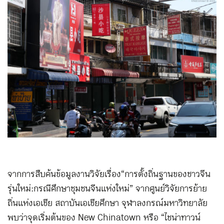
จากการสืบค้นข้อมูลงานวิจัยเรื่อง “การตั้งถิ่นฐานของชาวจีน
รุ่นใหม่:กรณีศึกษาชุมชนจีนแห่งใหม่” จากศูนย์วิจัยการย้าย
ถิ่นแห่งเอเชีย สถาบันเอเชียศึกษา จุฬาลงกรณ์มหาวิทยาลัย
พบว่าจุดเริ่มต้นของ New Chinatown หรือ “ไชน่าทาวน์