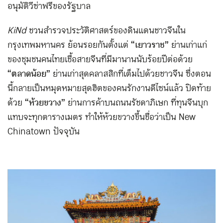
อนุมัติวีซ่าฟรีของรัฐบาล
KiNd
ชวนสำรวจประวัติศาสตร์ของดินแดนชาวจีนใน
กรุงเทพมหานคร ย้อนรอยกันตั้งแต่
“เยาวราช”
ย่านเก่าแก่
ของชุมชนคนไทยเชื้อสายจีนที่มีมานานนับร้อยปี ต่อด้วย
“ตลาดน้อย”
ย่านเก่าสุดคลาสสิกที่เต็มไปด้วยชาวจีน ซึ่งตอน
นี้กลายเป็นหมุดหมายสุดฮิตของคนรักงานดีไซน์แล้ว ปิดท้าย
ด้วย
“ห้วยขวาง”
ย่านการค้าบนถนนรัชดาภิเษก ที่ทุนจีนบุก
แทบจะทุกตารางเมตร ทำให้ห้วยขวางขึ้นชื่อว่าเป็น New
Chinatown ปัจจุบัน