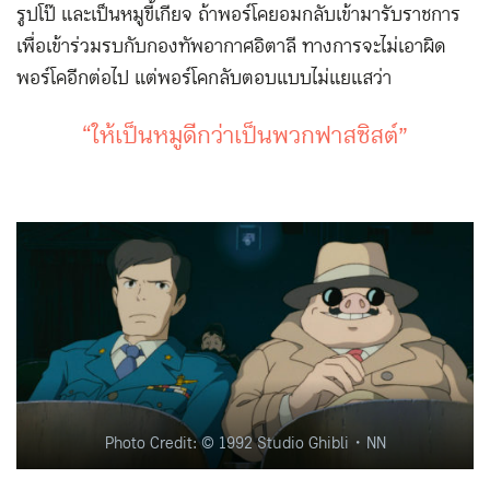
รูปโป๊ และเป็นหมูขี้เกียจ ถ้าพอร์โคยอมกลับเข้ามารับราชการ
เพื่อเข้าร่วมรบกับกองทัพอากาศอิตาลี ทางการจะไม่เอาผิด
พอร์โคอีกต่อไป แต่พอร์โคกลับตอบแบบไม่แยแสว่า
“ให้เป็นหมูดีกว่าเป็นพวกฟาสซิสต์”
Photo Credit: © 1992 Studio Ghibli・NN