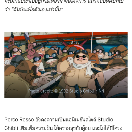
จะไม่กลับเข้าไปอยู่ภายใต้อำนาจเผด็จการ แล้วตอบตัดบทไป
ว่า “ฉันบินเพื่อตัวเองเท่านั้น”
Photo Credit: © 1992 Studio Ghibli・NN
Porco Rosso ยังคงความเป็นแอนิเมชันสไตล์ Studio
Ghibli เติมเต็มความฝัน ให้ความสุขกับผู้ชม และไม่ได้มีโครง