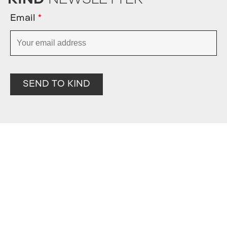
Email
*