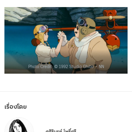
Photo Credit: © 1992 Studio Ghibli・NN
เรื่องโดย
ศศิรินทร์ โพธิ์ศรี