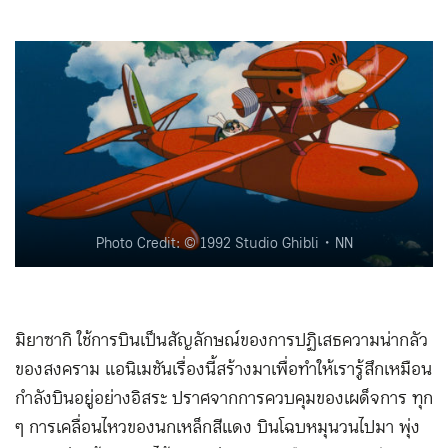
Photo Credit: © 1992 Studio Ghibli・NN
มิยาซากิ ใช้การบินเป็นสัญลักษณ์ของการปฏิเสธความน่ากลัว
ของสงคราม แอนิเมชันเรื่องนี้สร้างมาเพื่อทำให้เรารู้สึกเหมือน
กำลังบินอยู่อย่างอิสระ ปราศจากการควบคุมของเผด็จการ ทุก
ๆ การเคลื่อนไหวของนกเหล็กสีแดง บินโฉบหมุนวนไปมา พุ่ง