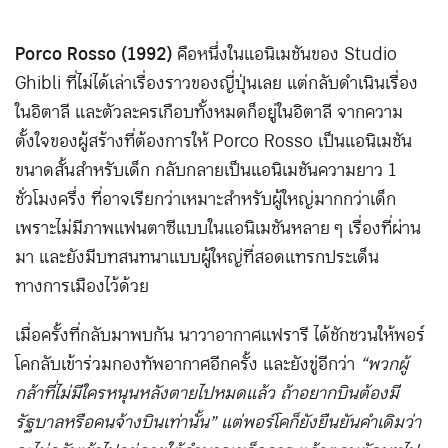
Porco Rosso (1992)
คือหนึ่งในแอนิเมชันของ Studio
Ghibli ที่ไม่ได้เล่าเรื่องราวของญี่ปุ่นเลย แต่กลับดำเนินเรื่อง
ในอิตาลี และตัวละครเกือบทั้งหมดก็อยู่ในอิตาลี จากความ
ตั้งใจของผู้สร้างที่ต้องการให้ Porco Rosso เป็นแอนิเมชัน
ขนาดสั้นสำหรับเด็ก กลับกลายเป็นแอนิเมชันความยาว 1
ชั่วโมงครึ่ง ที่อาจเรียกว่าเหมาะสำหรับผู้ใหญ่มากกว่าเด็ก
เพราะไม่มีภาพแฟนตาซีแบบในแอนิเมชันหลาย ๆ เรื่องที่ผ่าน
มา และยังมีบทสนทนาแบบผู้ใหญ่ที่สอดแทรกประเด็น
ทางการเมืองไว้ด้วย
เมื่อครั้งที่กลับมาพบกัน นาวาอากาศแฟรารี ได้ชักชวนให้พอร์
โคกลับเข้าร่วมกองทัพอากาศอีกครั้ง และยังขู่อีกว่า
“พวกผู้
กล้าที่ไม่มีใครหนุนหลังตายไปหมดแล้ว ถ้าอยากบินต้องมี
รัฐบาลหรือคนจ้างบินเท่านั้น” แต่พอร์โคก็ยังยืนยันคำเดิมว่า