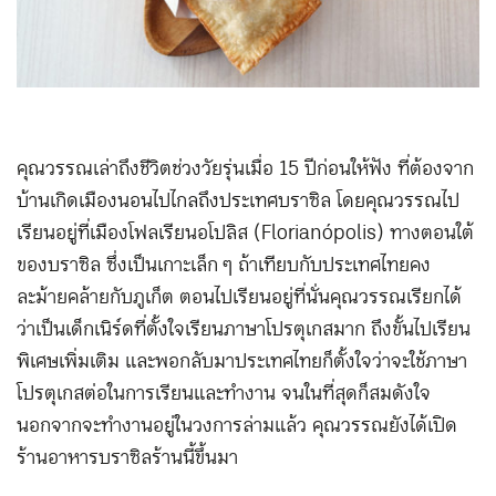
คุณวรรณเล่าถึงชีวิตช่วงวัยรุ่นเมื่อ 15 ปีก่อนให้ฟัง ที่ต้องจาก
บ้านเกิดเมืองนอนไปไกลถึงประเทศบราซิล โดยคุณวรรณไป
เรียนอยู่ที่เมืองโฟลเรียนอโปลิส (Florianópolis) ทางตอนใต้
ของบราซิล ซึ่งเป็นเกาะเล็ก ๆ ถ้าเทียบกับประเทศไทยคง
ละม้ายคล้ายกับภูเก็ต ตอนไปเรียนอยู่ที่นั่นคุณวรรณเรียกได้
ว่าเป็นเด็กเนิร์ดที่ตั้งใจเรียนภาษาโปรตุเกสมาก ถึงขั้นไปเรียน
พิเศษเพิ่มเติม และพอกลับมาประเทศไทยก็ตั้งใจว่าจะใช้ภาษา
โปรตุเกสต่อในการเรียนและทำงาน จนในที่สุดก็สมดังใจ
นอกจากจะทำงานอยู่ในวงการล่ามแล้ว คุณวรรณยังได้เปิด
ร้านอาหารบราซิลร้านนี้ขึ้นมา