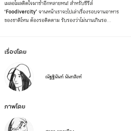
เผลอไผลติดใจมาซ้ำอีกหลายหน! สำหรับซีรีส์
‘Foodivercity’
จานหน้าเราจะไปเล่าเรื่องรอบจานอาหาร
ของชาติไหน ต้องรอติดตาม รับรองว่าไม่นานเกินรอ…
เรื่องโดย
ณัฐฐินันท์ นันทสิงห์
ภาพโดย