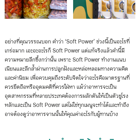
อย่างที่คุณวรรณบอก คำว่า ‘Soft Power’ ช่วงนี้เป็นอะไรที่
เกร่อมาก เอะอะอะไรก็ Soft Power แต่แท้จริงแล้วคำนี้มี
ความหมายลึกซึ้งกว่านั้น เพราะ Soft Power ทำงานแนบ
เนียนและลึกล้ำผ่านการปลูกฝังและหล่อหลอมทางความคิด
และค่านิยม เพื่อควบคุมถึงระดับจิตใจว่าอะไรคือมาตรฐานที่
ควรยึดถือหรืออุดมคติที่ควรใฝ่หา แม้ว่าอาหารจะเป็น
อุตสาหกรรมที่หลายประเทศต้องการผลักดันให้เป็นตัวชูโรง
หลักและเป็น Soft Power แต่ไม่ใช่ทุกเมนูจะทำได้และทำถึง
อาจต้องดูว่าอาหารจานนั้นให้คุณค่าอะไรกับผู้ทานบ้าง