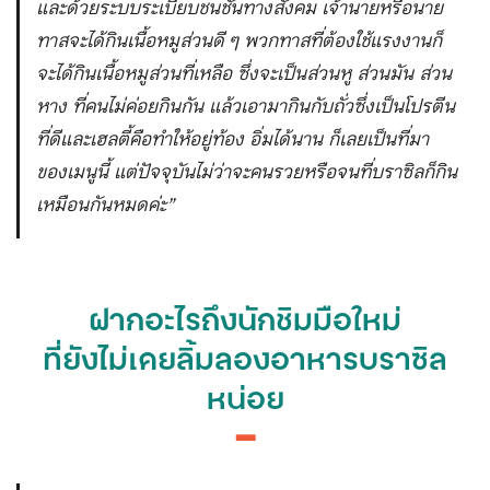
และด้วยระบบระเบียบชนชั้นทางสังคม เจ้านายหรือนาย
ทาสจะได้กินเนื้อหมูส่วนดี ๆ พวกทาสที่ต้องใช้แรงงานก็
จะได้กินเนื้อหมูส่วนที่เหลือ ซึ่งจะเป็นส่วนหู ส่วนมัน ส่วน
หาง ที่คนไม่ค่อยกินกัน แล้วเอามากินกับถั่วซึ่งเป็นโปรตีน
ที่ดีและเฮลตี้คือทำให้อยู่ท้อง อิ่มได้นาน ก็เลยเป็นที่มา
ของเมนูนี้ แต่ปัจจุบันไม่ว่าจะคนรวยหรือจนที่บราซิลก็กิน
เหมือนกันหมดค่ะ”
ฝากอะไรถึงนักชิมมือใหม่
ที่ยังไม่เคยลิ้มลองอาหารบราซิล
หน่อย
━