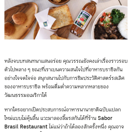
หลังจบบทสนทนาแสนอร่อย คุณวรรณยังคงเล่าเรื่องราวรอบ
ตัวไปพลาง ๆ ขณะที่เราเบนความสนใจไปที่อาหารบราซิลกัน
อย่างใจจดใจจ่อ สนุกสนานไปกับการชิมประวัติศาสตร์รสเลิศ
ของอาหารบราซิล พร้อมดื่มด่ำความหลากหลายของ
วัฒนธรรมอเมริกาใต้
หากใครอยากเปิดประสบการณ์อาหารนานาชาติฉบับแปลก
ใหม่แบบไม่คุ้นลิ้น แวะมาลองลิ้มรสกันได้ที่ร้าน
Sabor
Brasil Restaurant
ไม่แน่ว่าถ้าได้ลองสักครั้งหนึ่ง คุณอาจ