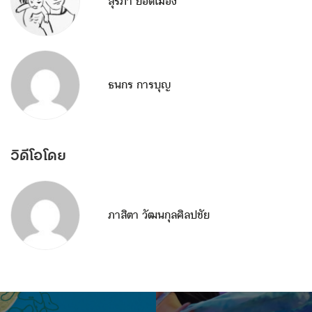
สุรภา ยอดเมือง
ธนกร การบุญ
วิดีโอโดย
ภาสิตา วัฒนกุลศิลปชัย