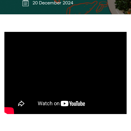
20 December 2024