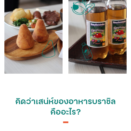
คิดว่าเสน่ห์ของอาหารบราซิล
คืออะไร?
━