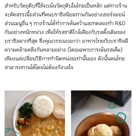
สำหรับวัตถุดิบที่ใช้จะเน้นวัตถุดิบในไทยเป็นหลัก แต่ทางร้าน
จะคัดสรรเนื้อส่วนที่คนบราซิลนิยมทานกันอย่างเซอร์ลอยน์
ส่วนเมนูอื่น ๆ ทางร้านได้ทำการค้นคว้าและทดลองทำ R&D
กันอย่างหนักหน่วง เพื่อให้รสชาติใกล้เคียงกับรสดั้งเดิมของ
บราซิลมากที่สุด ซึ่งคุณวรรณบอกว่า อาหารไทยกับบราซิลมี
ความคล้ายคลึงกันหลายอย่าง (โดยเฉพาะการเน้นรสเค็ม)
เพียงแค่เปลี่ยนวิธีการทำนิดหน่อยเท่านั้นเอง ดังนั้นคนไทย
สามารถทานได้โดยไม่ต้องกังวลใจ