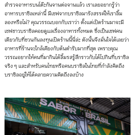
สำรวจอาหารบนโต๊ะกันจานต่อจานแล้ว เราเลยอยากรู้ว่า
อาหารบราซิลเหล่านี้ มีเชฟจากบราซิลมารังสรรค์ให้เราลิ้ม
ลองหรือไม่? คุณวรรณบอกกับเราว่า ตั้งแต่เปิดร้านมาจะมี
เชฟชาวบราซิลคอยดูแลเรื่องอาหารทั้งหมด ซึ่งเป็นเชฟคน
เดียวกับที่ชวนกันลงทุนเปิดร้านนี้นี่ล่ะ ดังนั้นจึงมั่นใจได้เลยว่า
อาหารที่ร้านจะใกล้เคียงกับต้นตำรับมากที่สุด เพราะคุณ
วรรณอยากให้คนที่มากินได้ลิ้มรสรู้สึกราวกับได้ไปกินที่บราซิล
จริง ๆ และสำหรับคนไทยหรือคนบราซิลในไทยที่กำลังคิดถึง
บราซิลอยู่ให้ได้คลายความคิดถึงลงบ้าง