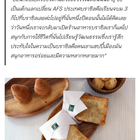
เป็นเด็กแลกเปลี่ยน AFS ประเทศบราซิลคือเรียนจบม.3
ก็ไปที่บราซิลเลยค่ะไปอยู่ที่นั่นหนึ่งปีตอนนั้นไม่ได้คิดเลย
ว่าวันหนึ่งเราจะกลับมาเปิดร้านอาหารบราซิลเราก็แค่ไป
สนุกกับการใช้ชีวิตที่นั่นไปเรียนรู้วัฒนธรรมซึ่งเรารู้สึก
ประทับใจในความเป็นบราซิลคือคนเขาแฮปปี้เมืองมัน
สนุกอาหารอร่อยและมีความหลากหลายมาก”