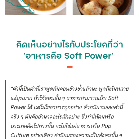
คิดเห็นอย่างไรกับประโยคที่ว่า
‘อาหารคือ Soft Power’
━
“คำนี้เป็นคำที่เราพูดกันค่อนข้างช้ำแล้วนะ พูดถึงในหลาย
แง่มุมมาก ถ้าให้ตอบสั้น ๆ อาหารสามารถเป็น Soft
Power ได้ แต่ไม่ใช่อาหารทุกอย่าง ด้วยนิยามของคำนี้
จริง ๆ มันคืออำนาจอะไรสักอย่าง ซึ่งทำให้คนหรือ
ประเทศคิดไปทางนั้น จะไม่ใช่แค่อาหารหรือ Pop
Culture อย่างเดียว ค่านิยมของความเป็นสังคมนั้น ๆ