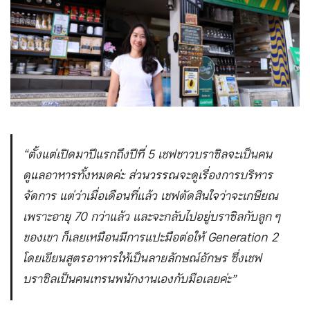
“ตั้งแต่เปิดมาปีแรกถึงปีที่ 5 เชฟชาวบราซิลจะเป็นคน
ดูแลอาหารทั้งหมดค่ะ ส่วนวรรณจะดูเรื่องการบริหาร
จัดการ แต่ว่าเมื่อเดือนที่แล้ว เชฟตัดสินใจว่าจะเกษียณ
เพราะอายุ 70 กว่าแล้ว และจะกลับไปอยู่บราซิลกับลูก ๆ
ของเขา ก็เลยเหมือนมีการแปะมือต่อให้ Generation 2
โดยเขียนสูตรอาหารให้เป็นลายลักษณ์อักษร ซึ่งเชฟ
บราซิลเป็นคนเทรนพนักงานเองกับมือเลยค่ะ”