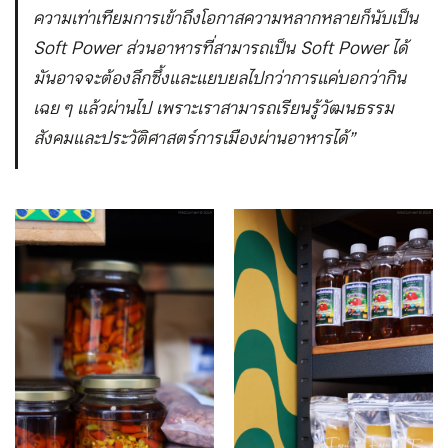
ความเท่าเทียมการเข้าถึงโอกาสความหลากหลายก็นับเป็น
Soft Power ส่วนอาหารที่สามารถเป็น Soft Power ได้
มันอาจจะต้องลึกซึ้งและแยบยลไปกว่าการแค่บอกว่ากิน
เฉย ๆ แล้วผ่านไป เพราะเราสามารถเรียนรู้วัฒนธรรม
สังคมและประวัติศาสตร์การเมืองผ่านอาหารได้”