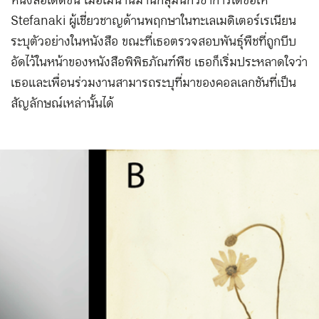
หนังสือได้ดีขึ้น เมื่อไม่นานมานี้กลุ่มนักวิชาการได้ขอให้
Stefanaki ผู้เชี่ยวชาญด้านพฤกษาในทะเลเมดิเตอร์เรเนียน
ระบุตัวอย่างในหนังสือ ขณะที่เธอตรวจสอบพันธุ์พืชที่ถูกบีบ
อัดไว้ในหน้าของหนังสือพิพิธภัณฑ์พืช เธอก็เริ่มประหลาดใจว่า
เธอและเพื่อนร่วมงานสามารถระบุที่มาของคอลเลกชันที่เป็น
สัญลักษณ์เหล่านั้นได้