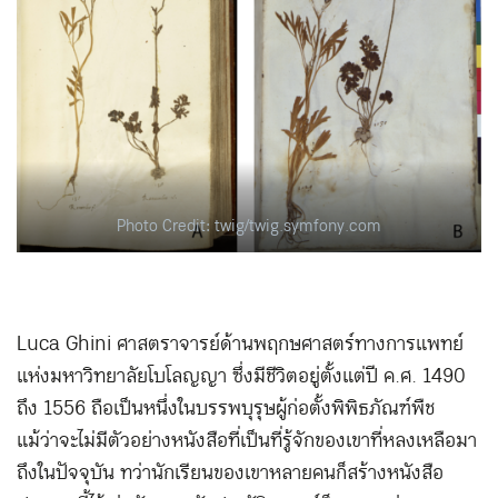
Photo Credit: twig/twig.symfony.com
Luca Ghini ศาสตราจารย์ด้านพฤกษศาสตร์ทางการแพทย์
แห่งมหาวิทยาลัยโบโลญญา ซึ่งมีชีวิตอยู่ตั้งแต่ปี ค.ศ. 1490
ถึง 1556 ถือเป็นหนึ่งในบรรพบุรุษผู้ก่อตั้งพิพิธภัณฑ์พืช
แม้ว่าจะไม่มีตัวอย่างหนังสือที่เป็นที่รู้จักของเขาที่หลงเหลือมา
ถึงในปัจจุบัน ทว่านักเรียนของเขาหลายคนก็สร้างหนังสือ