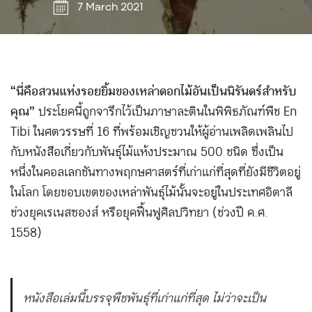
7 March 2021
“นี่คือสวนแห่งรอยยิ้มของเหล่าดอกไม้อันเป็นนิรันดร์สำหรับ
คุณ”
ประโยคนี้ถูกจารึกไว้เป็นภาษาละตินในพิพิธภัณฑ์พืช En
Tibi ในศตวรรษที่ 16 ที่พร้อมเชิญชวนให้ผู้อ่านเพลิดเพลินไป
กับหนังสือเกี่ยวกับพันธุ์ไม้แห้งประมาณ 500 ชนิด ซึ่งเป็น
หนึ่งในคอลเลกชันทางพฤกษศาสตร์ที่เก่าแก่ที่สุดที่ยังมีชีวิตอยู่
ในโลก โดยขอบเขตของเหล่าพันธุ์ไม้นั้นจะอยู่ในประเทศอิตาลี
ช่วงยุคเรเนสซองส์ หรือยุคฟื้นฟูศิลปวิทยา (ช่วงปี ค.ศ.
1558)
หนังสือเล่มนี้บรรจุพืชพันธุ์ที่เก่าแก่ที่สุด ไม่ว่าจะเป็น