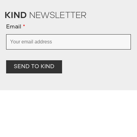
KIND
NEWSLETTER
Email
*