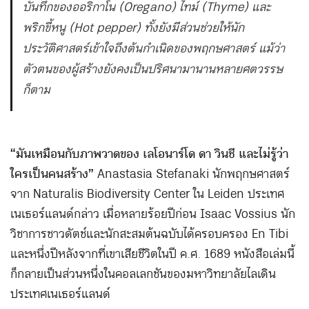
บันทึกของออริกาโน (Oregano) ไทม์ (Thyme) และ
พริกขี้หนู (Hot pepper) ทั้งยังมีส่วนช่วยให้นัก
ประวัติศาสตร์เข้าใจถึงต้นกำเนิดของพฤกษศาสตร์ แม้ว่า
ตัวตนของผู้สร้างยังคงเป็นปริศนามานานหลายศตวรรษ
ก็ตาม
“มันเหมือนกับภาพวาดของ เลโอนาร์โด ดา วินชี และไม่รู้ว่า
ใครเป็นคนสร้าง”
Anastasia Stefanaki นักพฤกษศาสตร์
จาก Naturalis Biodiversity Center ใน Leiden ประเทศ
เนเธอร์แลนด์กล่าว เมื่อหลายร้อยปีก่อน Isaac Vossius นัก
วิชาการชาวดัตช์และนักสะสมต้นฉบับได้ครอบครอง En Tibi
และหนึ่งปีหลังจากที่เขาเสียชีวิตในปี ค.ศ. 1689 หนังสือเล่มนี้
ก็กลายเป็นส่วนหนึ่งในคอลเลกชันของมหาวิทยาลัยไลเดิน
ประเทศเนเธอร์แลนด์