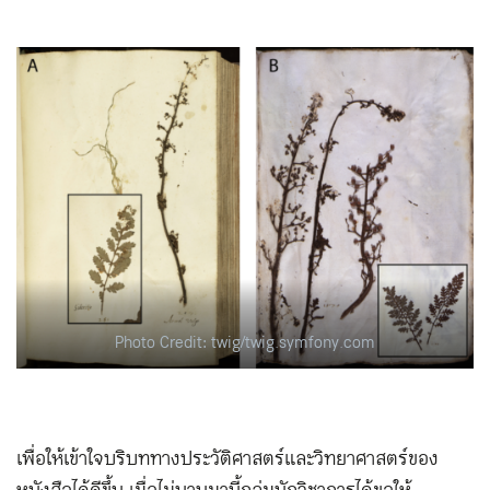
Photo Credit: twig/twig.symfony.com
เพื่อให้เข้าใจบริบททางประวัติศาสตร์และวิทยาศาสตร์ของ