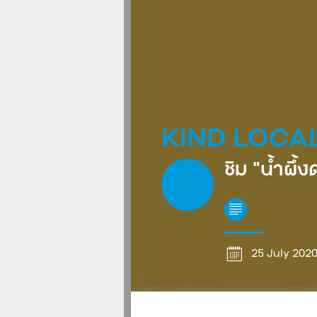
KIND LOCA
ชิม “น้ำผึ
25 July 202