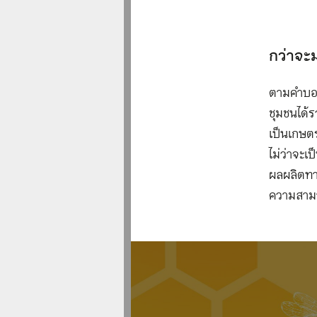
กว่าจะ
ตามคำบอก
ชุมชนได้ร
เป็นเกษต
ไม่ว่าจะเ
ผลผลิตทาง
ความสามาร