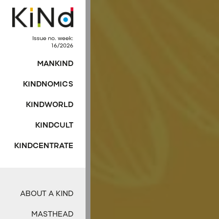
Issue no. week:
16/2026
MANKIND
KINDNOMICS
KINDWORLD
KINDCULT
KINDCENTRATE
ABOUT A KIND
MASTHEAD