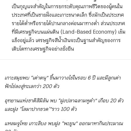
เป็นกุญแจสำคัญในการยกระดับคุณภาพชีวิตของผู้คนใน
ประเทศที่เป็นชายฝั่งและเกาะขนาดเล็ก ซึ่งมักเป็นประเทศ
รายได้ต่ำหรือรายได้ปานกลางค่อนมาทางต่ำ ส่วนประเทศ
ที่มีเศรษฐกิจบนแผ่นดิน (Land-Based Economy) เข้ม
แข็งอยู่แล้ว เศรษฐกิจสีน้ำเงินจะเป็นฐานสำคัญของการ
เติบโตทางเศรษฐกิจอย่างยั่งยืน
เกาะสมุยพบ “เต่าตนุ” ขึ้นมาวางไข่ในรอบ 6 ปี และมีลูกเต่า
ฟักไข่ลงสู่ทะเลกว่า 200 ตัว
อุทยานแห่งชาติสิมิลัน พบ “ฝูงปลาฉลามหูดำ” เกือบ 20 ตัว
และฝูง “โลมาปากขวด’”ราว 100 ตัว
แหลมจูโหย เกาะลิบง พบฝูง “พะยูน” ออกมาหากินประมาณ