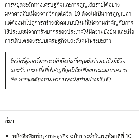
การหยุดชะงักทางเศรษฐกิจและการสูญเสียรายได้อย่าง
มหาศาลสืบเนื่องจากวิกฤตโควิด-19 ต้องไม่เป็นการสูญเปล่า
แต่ต้องนำไปสู่การสร้างสังคมแบบใหม่ที่ให้ความสำคัญกับการ
ใช้ประโยชน์จากทรัพยากรของประเทศให้มีความยั่งยืน และเพื่อ
การเติบโตของระบบเศรษฐกิจและสังคมในระยะยาว
ในวันที่ผู้คนเริ่มตระหนักถึงภัยที่มนุษย์สร้างแก่สิ่งมีชีวิต
และท้องทะเล สิ่งที่สำคัญที่สุดไม่ใช่เพียงกระแสแนวความ
คิด หากแต่ต้องถามหาการลงมือทำอย่างจริงจัง
ที่มา
หนังสือพิมพ์กรุงเทพธุรกิจ ฉบับประจำวันพฤหัสบดีที่ 10