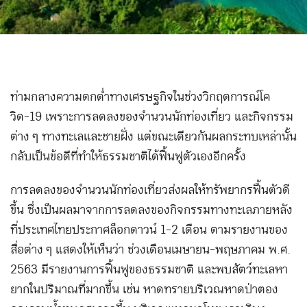
ท่ามกลางความตกต่ำทางเศรษฐกิจในช่วงวิกฤตการณ์โค
วิด-19 เพราะการลดลงของจำนวนนักท่องเที่ยว และกิจกรรม
ต่าง ๆ ทางทะเลและชายฝั่ง แต่ขณะเดียวกันผลกระทบเหล่านั้น
กลับเป็นข้อดีที่ทำให้ธรรมชาติได้ฟื้นฟูตัวเองอีกครั้ง
การลดลงของจำนวนนักท่องเที่ยวส่งผลให้ทรัพยากรฟื้นตัวดี
ขึ้น ซึ่งเป็นผลมาจากการลดลงของกิจกรรมทางทะเลภายหลัง
ที่ประเทศไทยประกาศล็อกดาวน์ 1-2 เดือน ตามรายงานของ
สื่อต่าง ๆ แสดงให้เห็นว่า ช่วงเดือนเมษายน-พฤษภาคม พ.ศ.
2563 มีรายงานการฟื้นฟูของธรรมชาติ และพบสัตว์ทะเลหา
ยากในปริมาณที่มากขึ้น เช่น หาดทรายบริเวณหาดป่าตอง