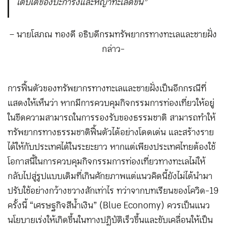
เติบโตของปะการังและหญ้าทะเลดีขึ้น”
– นายโสภณ ทองดี อธิบดีกรมทรัพยากรทางทะเลและชายฝั่ง
กล่าว-
การฟื้นตัวของทรัพยากรทางทะเลและชายฝั่งเป็นอีกกรณีที่
แสดงให้เห็นว่า หากมีการควบคุมกิจกรรมการท่องเที่ยวให้อยู่
ในขีดความสามารถในการรองรับของธรรมชาติ สามารถทำให้
ทรัพยากรทางธรรมชาติฟื้นตัวได้อย่างโดดเด่น และสร้างราย
ได้ให้กับประเทศได้ในระยะยาว หากแต่เพียงประเทศไทยต้องใช้
โอกาสนี้ในการควบคุมกิจกรรมการท่องเที่ยวทางทะเลไม่ให้
กลับไปสู่รูปแบบเดิมที่เกินศักยภาพแต่แนวคิดนี้ยังไม่ได้นำมา
ปรับใช้อย่างกว้างขวางสักเท่าไร ทว่าจากบทเรียนของโควิด-19
ครั้งนี้ “เศรษฐกิจสีน้ำเงิน” (Blue Economy) ควรเป็นแนว
นโยบายเร่งให้เกิดขึ้นในทางปฏิบัติเร็วขึ้นและขับเคลื่อนให้เป็น