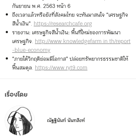
กันยายน พ.ศ. 2563 หน้า 6
ถึงเวลาแล้วหรือยังที่สังคมไทย จะหันมาสนใจ “เศรษฐกิจ
สีน้ำเงิน”.
https://researchcafe.org
รายงาน: เศรษฐกิจสีน้ำเงิน: พื้นที่ใหม่ของการพัฒนา
เศรษฐกิจ.
http://www.knowledgefarm.in.th/report
-blue-economy
“ภายใต้วิกฤติย่อมมีโอกาส” ปล่อยทรัพยากรธรรมชาติให้
ฟื้นสมดุล.
https://www.ryt9.com
เรื่องโดย
ณัฐฐินันท์ นันทสิงห์