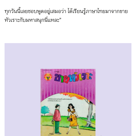
ทุกวันนี้เลยชอบพูดอยู่เสมอว่า ได้เรียนรู้ภาษาไทยมาจากขาย
หัวเราะกับมหาสนุกนี่แหละ”