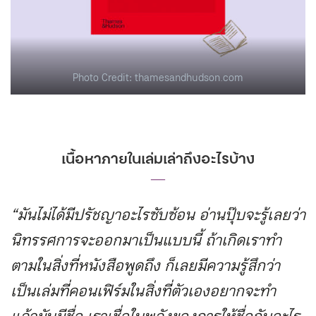
Photo Credit: thamesandhudson.com
เนื้อหาภายในเล่มเล่าถึงอะไรบ้าง
―
“มันไม่ได้มีปรัชญาอะไรซับซ้อน อ่านปุ๊บจะรู้เลยว่า
นิทรรศการจะออกมาเป็นแบบนี้
ถ้าเกิดเราทำ
ตามในสิ่งที่หนังสือพูดถึง ก็เลยมีความรู้สึกว่า
เป็นเล่มที่คอนเฟิร์มในสิ่งที่ตัวเองอยากจะทำ