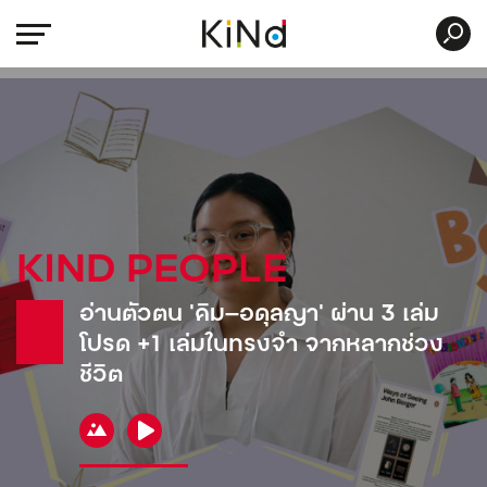
KIND PEOPLE
อ่านตัวตน ‘คิม—อดุลญา’ ผ่าน 3 เล่ม
โปรด +1 เล่มในทรงจำ จากหลากช่วง
ชีวิต