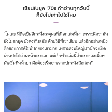
เขียนในยุค ’70s ถ้าอ่านทุกวันนี้
ก็ยังไม่เก่าไปใช่ไหม
―
“ไม่เลย นี่ถือเป็นอีกหนึ่งเหตุผลที่เลือกเล่มนี้มา เพราะคิดว่ามัน
ยังไม่ตกยุค ยังคงทันสมัย ด้วยวิธีที่เขาเขียน แล้วอีกอย่างหนึ่ง
คือชอบการดีไซน์ปกของเขามาก เพราะส่วนใหญ่เรามักจะเปิด
ผ่านปกไปอ่านหน้าแรกเลย แต่สำหรับเล่มนี้คำแรกของเนื้อหา
มันเริ่มที่หน้าปก คือต้องเริ่มอ่านจากปกหนังสือก่อน”