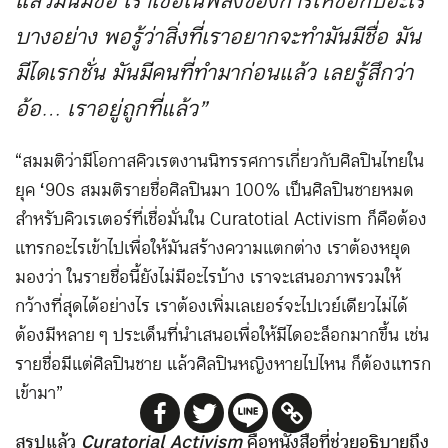
แล้วมันมีชื่อ เราเชื่อในพลังของการให้ชื่อกับอะไร
บางอย่าง พอรู้ว่าสิ่งที่เราอยากจะทำมันมีชื่อ มัน
มีไดเรกชั่น มันมีคนที่ทำมาก่อนแล้ว เลยรู้สึกว่า
อ้อ… เราอยู่ถูกที่แล้ว”
“สมมติว่ามีโอกาสคิวเรตงานนิทรรศการเกี่ยวกับศิลปินไทยใน
ยุค
‘
90s สมมติรายชื่อศิลปินมา 100% เป็นศิลปินชายหมด
สำหรับคิวเรเตอร์ที่เชื่อมั่นใน Curatotial Activism ก็คือต้อง
แทรกอะไรเข้าไปเพื่อให้มันสร้างความแตกต่าง เราต้องหยุด
มองว่า ในรายชื่อนี้ยังไม่มีอะไรบ้าง เราจะเสนอภาพรวมให้
กว้างที่สุดได้อย่างไร เราต้องเพิ่มเลเยอร์จะไปเวย์เดียวไม่ได้
ต้องมีหลาย ๆ ประเด็นที่นำเสนอเพื่อให้มีไดอะล็อกมากขึ้น เช่น
รายชื่อมีแต่ศิลปินชาย แล้วศิลปินหญิงหายไปไหน ก็ต้องแทรก
เข้ามา”
สรุปแล้ว
Curatorial Activism
คือหนังสือที่ช่วยอธิบายถึง