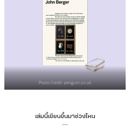
Photo Credit: penguin.co.uk
เล่มนี้เขียนขึ้นมาช่วงไหน
―