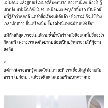
แม่มดนะ แล้วซูเปอร์ไวเซอร์ดันตกนรก สองคนนี้เลยต้องไปกู้
เขากลับมาไม่งั้นวิจัยไม่จบ เหมือนไปผจญภัยที่นรก เป็นฟิกชั่
นที่รู้สึกว่าตลกดี แต่จำชื่อเรื่องไม่ได้แล้ว (หัวเราะ) ก็จะใช้ช่วง
เวลาเดินทาง ขึ้นเครื่องบิน ขึ้นรถไฟนี่แหละอ่านหนังสือ”
แม้ท้ายที่สุดเราจะไม่ได้ถามซ้ำย้ำชัดว่า หนังสือเล่มนั้นชื่ออะไร
ก็ตามที เพราะเราเองก็อยากปล่อยเป็นปริศนาชวนให้ผู้อ่าน
สงสัย
*
แต่หากใครอยากรู้จนอดใจไม่ไหวละก็ เราเชื้อเชิญให้อ่านกัน
ยาว ๆ ไปก่อน… แล้วรอติดตามเฉลยท้ายบทความนะ