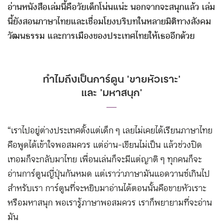
อ่านหนังสือเล่มนี้คือวัยเด็กโน่นแน่ะ นอกจากจะสนุกแล้ว เล่ม
นี้ยังสอนภาษาไทยและเชื่อมโยงบริบทในหลายมิติทางสังคม
วัฒนธรรม และการเมืองของประเทศไทยให้เธออีกด้วย
ทำไมถึงเป็นการ์ตูน ‘ขายหัวเราะ’
และ ‘มหาสนุก’
―
“เราไปอยู่ต่างประเทศตั้งแต่เด็ก ๆ เลยไม่เคยได้เรียนภาษาไทย
คือพูดได้เข้าใจพอสมควร แต่อ่าน-เขียนไม่เป็น แล้วช่วงปิด
เทอมก็จะกลับมาไทย เพื่อนเล่นก็จะมีแต่ญาติ ๆ ทุกคนก็จะ
อ่านการ์ตูนญี่ปุ่นกันหมด แต่เราว่าภาษามันแอดวานซ์เกินไป
สำหรับเรา การ์ตูนที่จะหยิบมาอ่านได้ตอนนั้นคือขายหัวเราะ
หรือมหาสนุก พอเรารู้ภาษาพอสมควร เราก็พยายามที่จะอ่าน
มัน