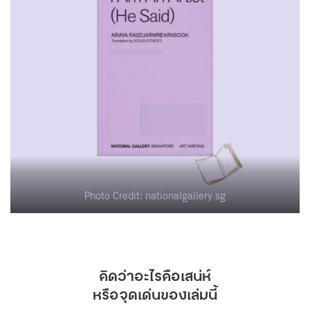
Photo Credit: nationalgallery.sg
คิดว่าอะไรคือเสน่ห์
หรือจุดเด่นของเล่มนี้