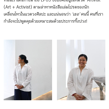
หนนี้เราเดินทางมาถึง EP05 ซึ่งยังคงอยู่ในหมวด ‘Artivist’
(Art + Activist) ตามล่าหาหนังสือเล่มโปรดของนัก
เคลื่อนไหวในแวดวงศิลปะ และแน่นอนว่า
‘เธอ’
คนนี้ คนที่เรา
กำลังจะไปพูดคุยด้วยเหมาะสมด้วยประการทั้งปวง!