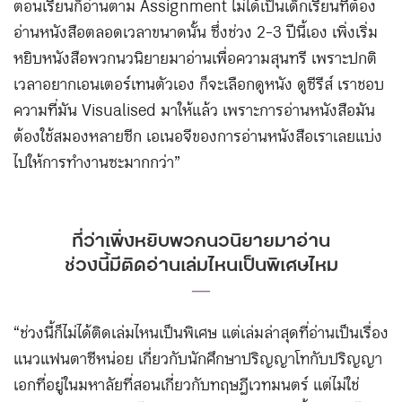
ตอนเรียนก็อ่านตาม Assignment ไม่ได้เป็นเด็กเรียนที่ต้อง
อ่านหนังสือตลอดเวลาขนาดนั้น ซึ่งช่วง 2-3 ปีนี้เอง เพิ่งเริ่ม
หยิบหนังสือพวกนวนิยายมาอ่านเพื่อความสุนทรี เพราะปกติ
เวลาอยากเอนเตอร์เทนตัวเอง ก็จะเลือกดูหนัง ดูซีรีส์ เราชอบ
ความที่มัน Visualised มาให้แล้ว เพราะการอ่านหนังสือมัน
ต้องใช้สมองหลายซีก เอเนอจีของการอ่านหนังสือเราเลยแบ่ง
ไปให้การทำงานซะมากกว่า”
ที่ว่าเพิ่งหยิบพวกนวนิยายมาอ่าน
ช่วงนี้มีติดอ่านเล่มไหนเป็นพิเศษไหม
―
“ช่วงนี้ก็ไม่ได้ติดเล่มไหนเป็นพิเศษ แต่เล่มล่าสุดที่อ่านเป็นเรื่อง
แนวแฟนตาซีหน่อย เกี่ยวกับนักศึกษาปริญญาโทกับปริญญา
เอกที่อยู่ในมหาลัยที่สอนเกี่ยวกับทฤษฎีเวทมนตร์ แต่ไม่ใช่