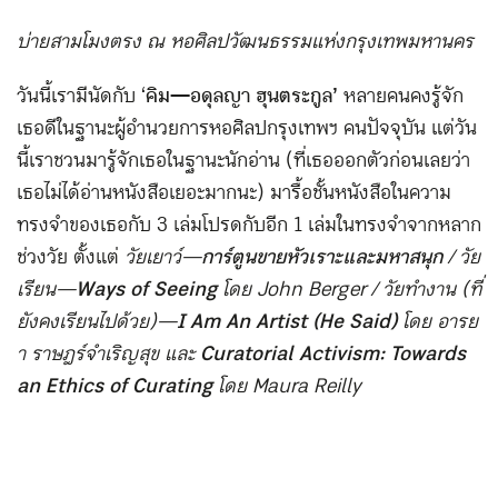
บ่ายสามโมงตรง ณ หอศิลปวัฒนธรรมแห่งกรุงเทพมหานคร
วันนี้เรามีนัดกับ ‘
คิม—อดุลญา ฮุนตระกูล’
หลายคนคงรู้จัก
เธอดีในฐานะผู้อำนวยการหอศิลปกรุงเทพฯ คนปัจจุบัน แต่วัน
นี้เราชวนมารู้จักเธอในฐานะนักอ่าน (ที่เธอออกตัวก่อนเลยว่า
เธอไม่ได้อ่านหนังสือเยอะมากนะ) มารื้อชั้นหนังสือในความ
ทรงจำของเธอกับ 3 เล่มโปรดกับอีก 1 เล่มในทรงจำจากหลาก
ช่วงวัย ตั้งแต่
วัยเยาว์—
การ์ตูนขายหัวเราะและมหาสนุก
/ วัย
เรียน—
Ways of Seeing
โดย John Berger / วัยทำงาน (ที่
ยังคงเรียนไปด้วย)—
I Am An Artist (He Said)
โดย อารย
า ราษฎร์จำเริญสุข และ
Curatorial Activism: Towards
an Ethics of Curating
โดย Maura Reilly