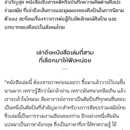
จำเริญสุข หนังสือเชิงสารคดีหรือบันทึกความคิดด้านศิลปะ
ร่วมสมัย ที่เล่าถึงเส้นทางและมุมมองของศิลปินในการนิยาม
ตัวเอง สะท้อนเรื่องราวการต่อสู้กับอัตลักษณ์ศิลปิน และ
บทบาทของศิลปะในสังคมไทย
เล่าถึงหนังสือเล่มที่สาม
ที่เลือกมาให้ฟังหน่อย
―
“หนังสือเล่มนี้ ต้องสารภาพก่อนเลยว่า ซื้อมาแล้ววางไว้บนชั้น
นานมาก เพราะรู้สึกว่าไม่กล้าอ่าน เพราะมันหนาเหลือเกิน แล้ว
เราจะเข้าใจไหมนะ คืออาจารย์อารยาเป็นศิลปินที่ทุกคนชื่นชอบ
เป็นหนึ่งในศิลปินที่สำคัญมากสำหรับวงการศิลปะร่วมสมัยไทย
ซึ่งเล่มนี้เป็นการรวมงานเขียนของท่าน อีกอย่างหนึ่งคือมัน
แปลมาเป็นภาษาอังกฤษ ซึ่งเป็นภาษาที่เราใช้หาความรู้ ใช้