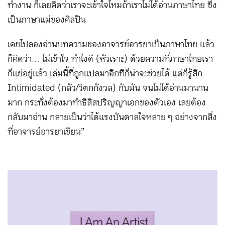
ทำงาน ก็เลยคิดว่าเราจะเข้าใจไหมถ้าเราไม่ได้อ่านภาษาไทย ซึ่ง
เป็นภาษาแม่ของศิลปิน
เคยไปลองอ่านบทความของอาจารย์อารยาเป็นภาษาไทย แล้ว
ก็คิดว่า… ไม่เข้าใจ ทำไงดี (หัวเราะ) ด้วยความที่ภาษาไทยเรา
ก็แย่อยู่แล้ว เล่มนี้ที่ถูกแปลมาอีกทีก็น่าจะช่วยได้ แต่ก็รู้สึก
Intimidated (กลัว/วิตกกังวล) กับมัน จนไม่ได้อ่านมานาน
มาก กระทั่งต้องมาทำธีสิสปริญญาเอกของตัวเอง เลยต้อง
กลับมาอ่าน กลายเป็นว่าได้แรงบันดาลใจหลาย ๆ อย่างจากสิ่ง
ที่อาจารย์อารยาเขียน”