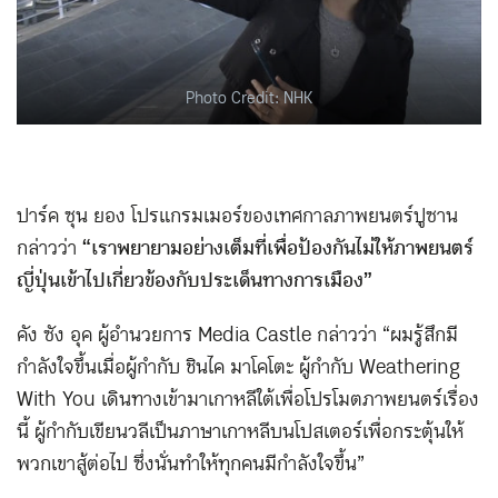
Photo Credit: NHK
ปาร์ค ซุน ยอง โปรแกรมเมอร์ของเทศกาลภาพยนตร์ปูซาน
กล่าวว่า
“เราพยายามอย่างเต็มที่เพื่อป้องกันไม่ให้ภาพยนตร์
ญี่ปุ่นเข้าไปเกี่ยวข้องกับประเด็นทางการเมือง”
คัง ซัง อุค ผู้อำนวยการ Media Castle กล่าวว่า “ผมรู้สึกมี
กำลังใจขึ้นเมื่อผู้กำกับ ชินไค มาโคโตะ ผู้กำกับ Weathering
With You เดินทางเข้ามาเกาหลีใต้เพื่อโปรโมตภาพยนตร์เรื่อง
นี้ ผู้กำกับเขียนวลีเป็นภาษาเกาหลีบนโปสเตอร์เพื่อกระตุ้นให้
พวกเขาสู้ต่อไป ซึ่งนั่นทำให้ทุกคนมีกำลังใจขึ้น”