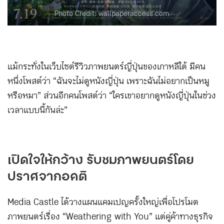
Photo Credit: wallpaperaccess.com
แม้กระทั่งในเว็บไซต์รีวิวภาพยนตร์ญี่ปุ่นของเกาหลีใต้ มีคน
หนึ่งโพสต์ว่า “ฉันจะไม่ดูหนังญี่ปุ่น เพราะฉันไม่อยากเป็นหมู
หรือหมา” ส่วนอีกคนโพสต์ว่า “ใครเขาอยากดูหนังญี่ปุ่นในช่วง
เวลาแบบนี้กันล่ะ”
เปิดใจให้กว้าง รับชมภาพยนตร์โดย
ปราศจากอคติ
Media Castle ได้วางแผนแคมเปญครั้งใหญ่เพื่อโปรโมต
ภาพยนตร์เรื่อง “Weathering with You” แต่คู่ค้าทางธุรกิจ