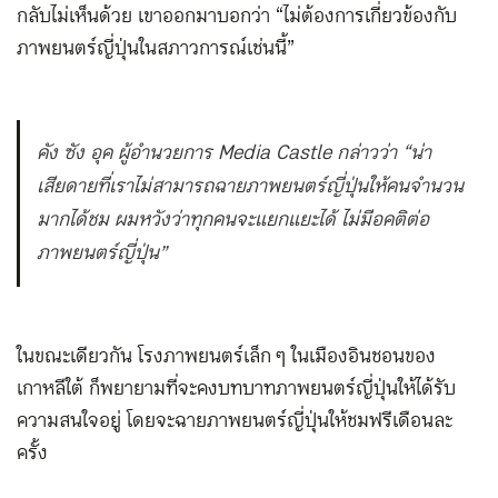
กลับไม่เห็นด้วย เขาออกมาบอกว่า “ไม่ต้องการเกี่ยวข้องกับ
ภาพยนตร์ญี่ปุ่นในสภาวการณ์เช่นนี้”
คัง ซัง อุค ผู้อำนวยการ Media Castle กล่าวว่า “น่า
เสียดายที่เราไม่สามารถฉายภาพยนตร์ญี่ปุ่นให้คนจำนวน
มากได้ชม ผมหวังว่าทุกคนจะแยกแยะได้ ไม่มีอคติต่อ
ภาพยนตร์ญี่ปุ่น”
ในขณะเดียวกัน โรงภาพยนตร์เล็ก ๆ ในเมืองอินชอนของ
เกาหลีใต้ ก็พยายามที่จะคงบทบาทภาพยนตร์ญี่ปุ่นให้ได้รับ
ความสนใจอยู่ โดยจะฉายภาพยนตร์ญี่ปุ่นให้ชมฟรีเดือนละ
ครั้ง