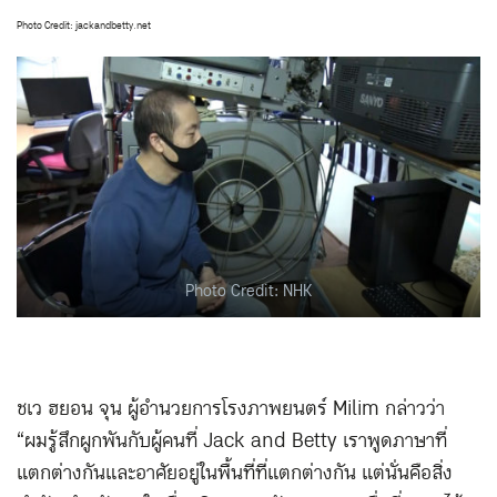
Photo Credit: jackandbetty.net
Photo Credit: NHK
ชเว ฮยอน จุน ผู้อำนวยการโรงภาพยนตร์ Milim กล่าวว่า
“ผมรู้สึกผูกพันกับผู้คนที่ Jack and Betty เราพูดภาษาที่
แตกต่างกันและอาศัยอยู่ในพื้นที่ที่แตกต่างกัน แต่นั่นคือสิ่ง