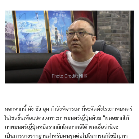
Photo Credit: NHK
นอกจากนี้ คัง ซัง อุค กำลังพิจารณาที่จะจัดตั้งโรงภาพยนตร์
ในโซลขึ้นเพื่อแสดงเฉพาะภาพยนตร์ญี่ปุ่นด้วย
“ผมอยากให้
ภาพยนตร์ญี่ปุ่นหยั่งรากลึกในเกาหลีใต้ ผมเชื่อว่านี่จะ
เป็นการวางรากฐานสำหรับคนรุ่นต่อไปในการแก้ไขปัญหา