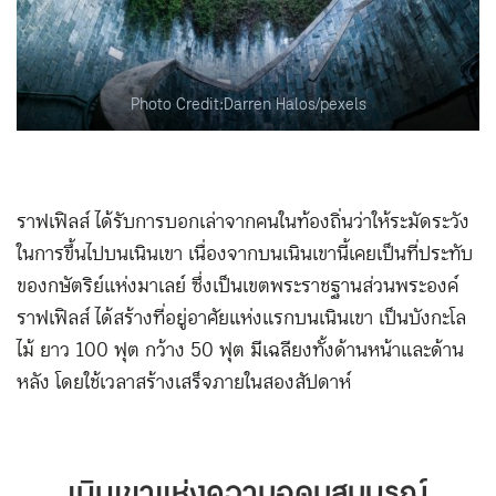
Photo Credit:Darren Halos/pexels
ราฟเฟิลส์ ได้รับการบอกเล่าจากคนในท้องถิ่นว่าให้ระมัดระวัง
ในการขึ้นไปบนเนินเขา เนื่องจากบนเนินเขานี้เคยเป็นที่ประทับ
ของกษัตริย์แห่งมาเลย์ ซึ่งเป็นเขตพระราชฐานส่วนพระองค์
ราฟเฟิลส์ ได้สร้างที่อยู่อาศัยแห่งแรกบนเนินเขา เป็นบังกะโล
ไม้ ยาว 100 ฟุต กว้าง 50 ฟุต มีเฉลียงทั้งด้านหน้าและด้าน
หลัง โดยใช้เวลาสร้างเสร็จภายในสองสัปดาห์
เนินเขาแห่งความอุดมสมบูรณ์