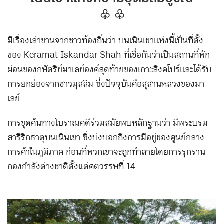
♧ ♧
มีเรื่องเล่าขานจากชาวท้องถิ่นว่า บนเนินเขาแห่งนี้เป็นที่ตั้ง
ของ Keramat Iskandar Shah ที่เชื่อกันว่าเป็นสถานที่พัก
ผ่อนของกษัตริย์มาเลย์องค์สุดท้ายของเกาะสิงคโปร์และได้รับ
การยกย่องจากชาวมุสลิม ซึ่งปัจจุบันคือสุสานหลวงของมา
เลย์
การขุดค้นทางโบราณคดีร่วมสมัยพบหลักฐานว่า มีพระบรม
สารีริกธาตุบนเนินเขา ซึ่งบ่งบอกถึงการมีอยู่ของศูนย์กลาง
การค้าในภูมิภาค ก่อนที่พวกเขาจะถูกทำลายโดยการรุกราน
กองกำลังต่างชาติตั้งแต่ศตวรรษที่ 14