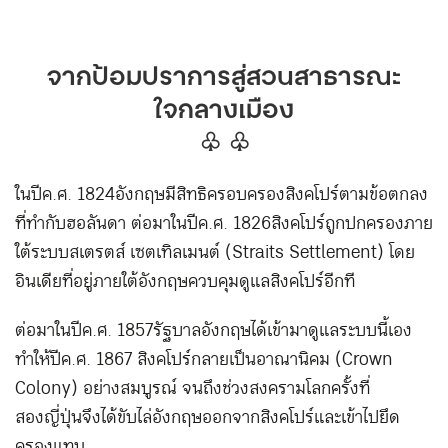
จากป้อมปราการสู่สวนสาธารณะ
ใจกลางเมือง
♧ ♧
ในปี ค.ศ. 1824 อังกฤษมีสิทธิครอบครองสิงคโปร์ตามข้อตกลง
ที่ทำกับฮอลันดา ต่อมาในปี ค.ศ. 1826 สิงคโปร์ถูกปกครองภาย
ใต้ระบบสเตรตส์ เซตเทิลเมนต์ (Straits Settlement) โดย
อินเดียที่อยู่ภายใต้อังกฤษควบคุมดูแลสิงคโปร์อีกที
ต่อมาในปี ค.ศ. 1857 รัฐบาลอังกฤษได้เข้ามาดูแลระบบนี้เอง
ทำให้ปี ค.ศ. 1867 สิงคโปร์กลายเป็นอาณานิคม (Crown
Colony) อย่างสมบูรณ์ จนถึงช่วงสงครามโลกครั้งที่
สอง ญี่ปุ่นจึงได้ขับไล่อังกฤษออกจากสิงคโปร์และเข้าไปยึด
ครองแทน