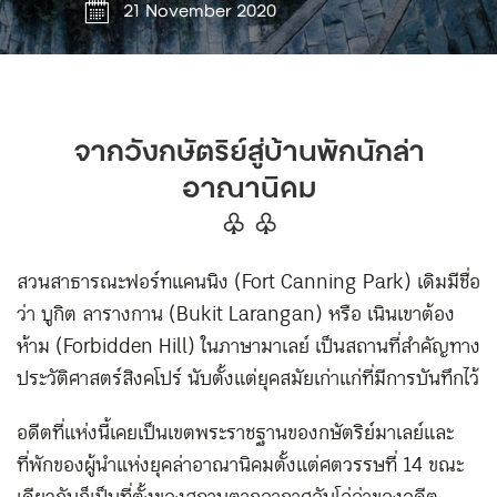
21 November 2020
จากวังกษัตริย์สู่บ้านพักนักล่า
อาณานิคม
♧ ♧
สวนสาธารณะฟอร์ทแคนนิง (Fort Canning Park) เดิมมีชื่อ
ว่า บูกิต ลารางกาน (Bukit Larangan) หรือ เนินเขาต้อง
ห้าม (Forbidden Hill) ในภาษามาเลย์ เป็นสถานที่สำคัญทาง
ประวัติศาสตร์สิงคโปร์ นับตั้งแต่ยุคสมัยเก่าแก่ที่มีการบันทึกไว้
อดีตที่แห่งนี้เคยเป็นเขตพระราชฐานของกษัตริย์มาเลย์และ
ที่พักของผู้นำแห่งยุคล่าอาณานิคมตั้งแต่ศตวรรษที่ 14 ขณะ