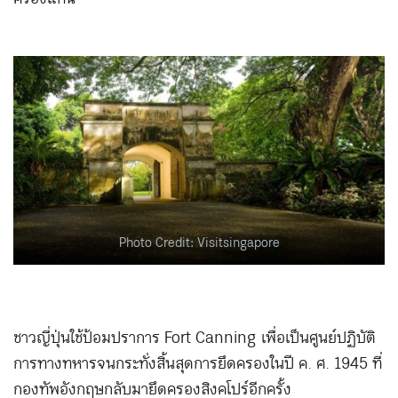
Photo Credit: Visitsingapore
ชาวญี่ปุ่นใช้ป้อมปราการ Fort Canning เพื่อเป็นศูนย์ปฏิบัติ
การทางทหารจนกระทั่งสิ้นสุดการยึดครองในปี ค. ศ. 1945 ที่
กองทัพอังกฤษกลับมายึดครองสิงคโปร์อีกครั้ง