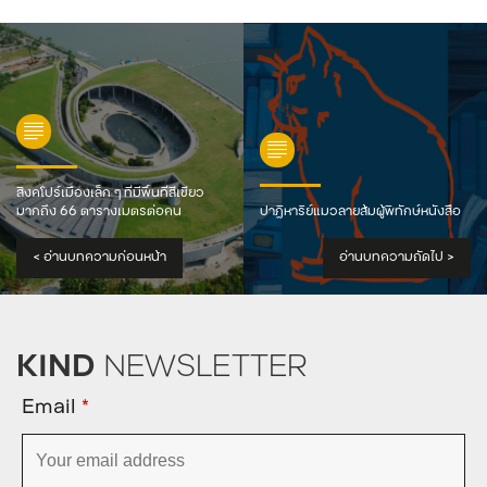
สิงคโปร์เมืองเล็ก ๆ ที่มีพื้นที่สีเขียว
มากถึง 66 ตารางเมตรต่อคน
ปาฏิหาริย์แมวลายส้มผู้พิทักษ์หนังสือ
<
อ่านบทความก่อนหน้า
อ่านบทความถัดไป
>
KIND
NEWSLETTER
Email
*