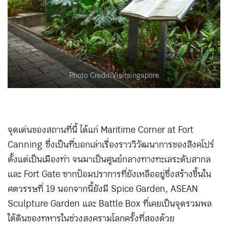
Photo Credit:Visitsingapore
จุดเด่นของสถานที่นี้ ได้แก่ Maritime Corner at Fort
Canning ซึ่งเป็นที่บอกเล่าเรื่องราววิวัฒนาการของสิงคโปร์
ตั้งแต่เป็นเมืองท่า จนมาเป็นศูนย์กลางทางทะเลระดับสากล
และ Fort Gate ซากป้อมปราการที่ยังเหลืออยู่ซึ่งสร้างขึ้นใน
ศตวรรษที่ 19 นอกจากนี้ยังมี Spice Garden, ASEAN
Sculpture Garden และ Battle Box ที่เคยเป็นจุดรวมพล
ใต้ดินของทหารในช่วงสงครามโลกครั้งที่สองด้วย