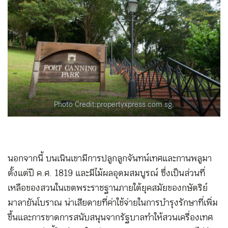
Photo Credit:propertyxpress.com.sg.
นอกจากนี้ บนเนินเขามีการปลูกลูกจันทน์เทศและกานพลูมา
ตั้งแต่ปี ค.ศ. 1819 และมีไม้ผลอุดมสมบูรณ์ ซึ่งเป็นส่วนที่
เหลือของสวนในเขตพระราชฐานภายใต้ยุคสมัยของกษัตริย์
มาลายันโบราณ น่าเสียดายที่ค่าใช้จ่ายในการบำรุงรักษาที่เพิ่ม
ขึ้นและการขาดการสนับสนุนจากรัฐบาลทำให้สวนเครื่องเทศ