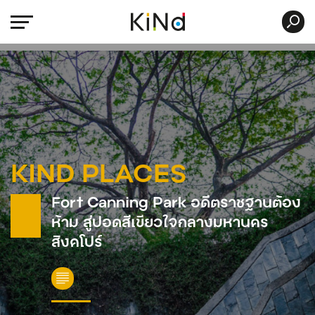
KIND PLACES
Fort Canning Park อดีตราชฐานต้อง
ห้าม สู่ปอดสีเขียวใจกลางมหานคร
สิงคโปร์