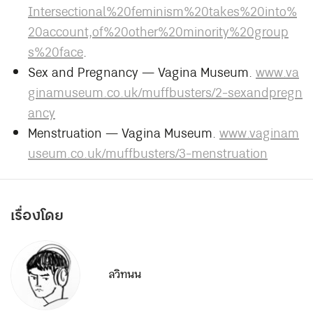
Intersectional%20feminism%20takes%20into%
20account,of%20other%20minority%20group
s%20face
.
Sex and Pregnancy — Vagina Museum.
www.va
ginamuseum.co.uk/muffbusters/2-sexandpregn
ancy
Menstruation — Vagina Museum.
www.vaginam
useum.co.uk/muffbusters/3-menstruation
เรื่องโดย
ลวิทนน