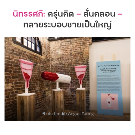
นิทรรศกี:
ครุ่นคิด
–
สั่นคลอน
–
ทลายระบอบชายเป็นใหญ่
Photo Credit: Angus Young