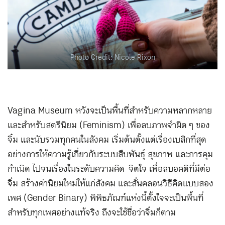
Photo Credit: Nicole Rixon
Vagina Museum หวังจะเป็นพื้นที่สำหรับความหลากหลาย
และสำหรับสตรีนิยม (Feminism) เพื่อลบภาพจำผิด ๆ ของ
จิ๋ม และนับรวมทุกคนในสังคม เริ่มต้นตั้งแต่เรื่องเบสิกที่สุด
อย่างการให้ความรู้เกี่ยวกับระบบสืบพันธุ์ สุขภาพ และการคุม
กำเนิด ไปจนเรื่องในระดับความคิด-จิตใจ เพื่อลบอคติที่มีต่อ
จิ๋ม สร้างค่านิยมใหม่ให้แก่สังคม และสั่นคลอนวิธีคิดแบบสอง
เพศ (Gender Binary) พิพิธภัณฑ์แห่งนี้ตั้งใจจะเป็นพื้นที่
สำหรับทุกเพศอย่างแท้จริง ถึงจะใช้ชื่อว่าจิ๋มก็ตาม