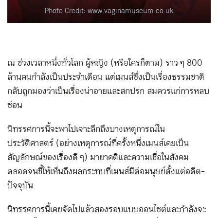
Photo Credit: www.vaginamuseum.co.uk
ณ ช่วงเวลาหนึ่งทั่วโลก ผู้หญิง (หรือใครก็ตาม) ราว ๆ 800
ล้านคนกำลังเป็นประจำเดือน แต่เมนส์ซึ่งเป็นเรื่องธรรมชาติ
กลับถูกมองว่าเป็นเรื่องน่าอายและสกปรก สมควรแก่การหลบ
ซ่อน
นิทรรศการนี้จะพาไปเจาะลึกถึงบางเหตุการณ์ใน
ประวัติศาสตร์ (อย่างเหตุการณ์ที่ครั้งหนึ่งเมนส์เคยเป็น
สัญลักษณ์ของเรื่องดี ๆ) มายาคติและความเชื่อในสังคม
ตลอดจนชี้ให้เห็นถึงผลกระทบที่เมนส์มีต่อมนุษย์ตั้งแต่อดีต-
ปัจจุบัน
นิทรรศการนี้เคยจัดไปแล้วสองรอบแบบออนไซต์และกำลังจะ