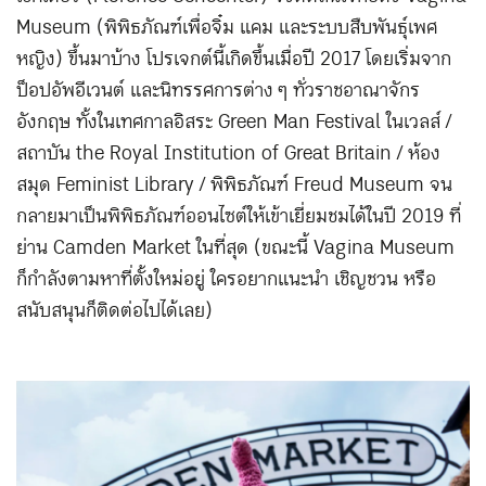
Museum (พิพิธภัณฑ์เพื่อจิ๋ม แคม และระบบสืบพันธุ์เพศ
หญิง) ขึ้นมาบ้าง โปรเจกต์นี้เกิดขึ้นเมื่อปี 2017 โดยเริ่มจาก
ป็อปอัพอีเวนต์ และนิทรรศการต่าง ๆ ทั่วราชอาณาจักร
อังกฤษ ทั้งในเทศกาลอิสระ Green Man Festival ในเวลส์ /
สถาบัน the Royal Institution of Great Britain / ห้อง
สมุด Feminist Library / พิพิธภัณฑ์ Freud Museum จน
กลายมาเป็นพิพิธภัณฑ์ออนไซต์ให้เข้าเยี่ยมชมได้ในปี 2019 ที่
ย่าน Camden Market ในที่สุด (ขณะนี้ Vagina Museum
ก็กำลังตามหาที่ตั้งใหม่อยู่ ใครอยากแนะนำ เชิญชวน หรือ
สนับสนุนก็ติดต่อไปได้เลย)