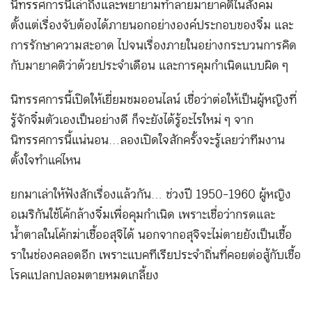
นิทรรศการนี้เล่าถึงและพยายามทำลายมายาคติในสังคม
ตั้งแต่เรื่องจับต้องได้ภายนอกอย่างองค์ประกอบของจิ๋ม และ
การรักษาความสะอาด ไปจนเรื่องภายในอย่างกระบวนการคิด
กับมายาคติว่าด้วยประจำเดือน และการคุมกำเนิดแบบผิด ๆ
นิทรรศการนี้เปิดให้เยี่ยมชมออนไลน์ เชื่อว่าต่อให้เป็นผู้หญิงที่
รู้จักจิ๋มตัวเองเป็นอย่างดี ก็จะยังได้รู้อะไรใหม่ ๆ จาก
นิทรรศการนี้แน่นอน… ลองเปิดใจสักครั้งจะรู้เลยว่าทีมงาน
ตั้งใจทำแค่ไหน
ยกมาเล่าให้ฟังสักเรื่องแล้วกัน… ช่วงปี 1950-1960 ผู้หญิง
อเมริกันใช้โค้กล้างจิ๋มเพื่อคุมกำเนิด เพราะเชื่อว่ากรดและ
น้ำตาลในโค้กฆ่าเชื้ออสุจิได้ นอกจากอสุจิจะไม่ตายยังเป็นเชื้อ
ราในช่องคลอดอีก เพราะแบคทีเรียประจำถิ่นที่คอยต่อสู้กับเชื้อ
โรคแปลกปลอมตายหมดเกลี้ยง