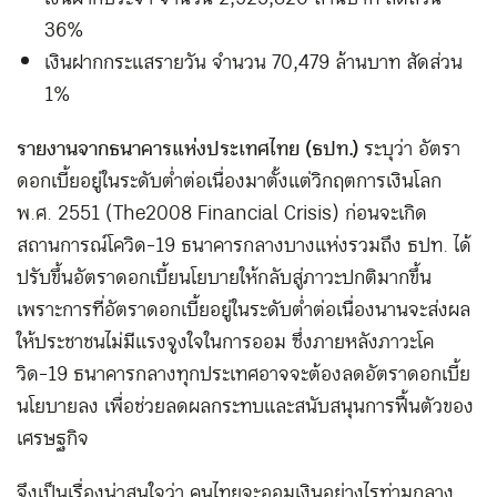
36%
เงินฝากกระแสรายวัน จำนวน 70,479 ล้านบาท สัดส่วน
1%
รายงานจากธนาคารแห่งประเทศไทย (ธปท.)
ระบุว่า อัตรา
ดอกเบี้ยอยู่ในระดับต่ำต่อเนื่องมาตั้งแต่วิกฤตการเงินโลก
พ.ศ. 2551 (The 2008 Financial Crisis) ก่อนจะเกิด
สถานการณ์โควิด-19 ธนาคารกลางบางแห่งรวมถึง ธปท. ได้
ปรับขึ้นอัตราดอกเบี้ยนโยบายให้กลับสู่ภาวะปกติมากขึ้น
เพราะการที่อัตราดอกเบี้ยอยู่ในระดับต่ำต่อเนื่องนานจะส่งผล
ให้ประชาชนไม่มีแรงจูงใจในการออม ซึ่งภายหลังภาวะโค
วิด-19 ธนาคารกลางทุกประเทศอาจจะต้องลดอัตราดอกเบี้ย
นโยบายลง เพื่อช่วยลดผลกระทบและสนับสนุนการฟื้นตัวของ
เศรษฐกิจ
จึงเป็นเรื่องน่าสนใจว่า คนไทยจะออมเงินอย่างไรท่ามกลาง