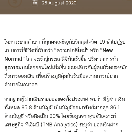
25 August 2020
ในภาวะยากลำบากที่ทุกคนเผชิญกับวิกฤตโควิด-19 นำไปสู่รูป
แบบการใช้ชีวิตที่เรียกว่า
“ความปกติใหม่”
หรือ
“New
Normal”
โลกจะเข้าสู่กระแสดิจิทัลเร็วขึ้น ปริมาณการทำ
ธุรกรรมบนโลกออนไลน์เพิ่มขึ้น ขณะเดียวกันผู้คนเริ่มตระหนัก
ถึงการออมเงิน เพื่อสร้างภูมิคุ้มกันรับมือสถานการณ์ยาก
ลำบากในอนาคต
จากฐานผู้ฝากเงินรายย่อยของทั้งประเทศ
พบว่า มีผู้ฝากเงิน
ทั้งหมด 95.8 ล้านบัญชี เป็นบัญชีออมทรัพย์มากสุด 86.1
ล้านบัญชี หรือคิดเป็น 90% โดยข้อมูลจากศูนย์วิเคราะห์
เศรษฐกิจ ทีเอ็มบี (TMB Analytics) ระบุว่า ยอดเงินฝาก