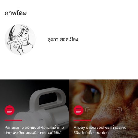
ภาพโดย
สุรภา ยอดเมือง
Panasonic ออกแบบไฟฉายสุดล้ำที่ไม่
Alipay ปล่อยเซอร์ไพร์สทำประกัน
ว่าคุณจะมีแบตเตอรี่ขนาดไหนก็ใส่ได้!
ชีวิตสัตว์เลี้ยงออนไลน์