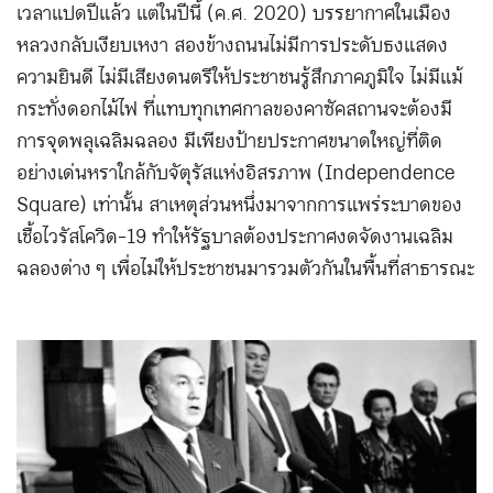
เวลาแปดปีแล้ว แต่ในปีนี้ (ค.ศ. 2020) บรรยากาศในเมือง
หลวงกลับเงียบเหงา สองข้างถนนไม่มีการประดับธงแสดง
ความยินดี ไม่มีเสียงดนตรีให้ประชาชนรู้สึกภาคภูมิใจ ไม่มีแม้
กระทั่งดอกไม้ไฟ ที่แทบทุกเทศกาลของคาซัคสถานจะต้องมี
การจุดพลุเฉลิมฉลอง มีเพียงป้ายประกาศขนาดใหญ่ที่ติด
อย่างเด่นหราใกล้กับจัตุรัสแห่งอิสรภาพ (Independence
Square) เท่านั้น สาเหตุส่วนหนึ่งมาจากการแพร่ระบาดของ
เชื้อไวรัสโควิด-19 ทำให้รัฐบาลต้องประกาศงดจัดงานเฉลิม
ฉลองต่าง ๆ เพื่อไม่ให้ประชาชนมารวมตัวกันในพื้นที่สาธารณะ