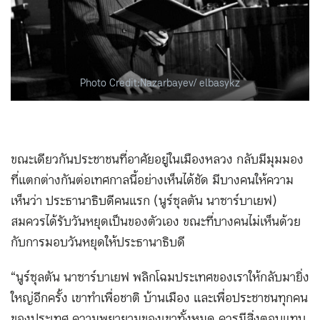
Photo Credit:Nazarbayev/ elbasykz
ขณะเดียวกันประชาชนที่อาศัยอยู่ในเมืองหลวง กลับมีมุมมอง
ที่แตกต่างกันต่อเทศกาลนี้อย่างเห็นได้ชัด มีบางคนให้ความ
เห็นว่า ประธานาธิบดีคนแรก (นูร์ซุลตัน นาซาร์บาเยฟ)
สมควรได้รับวันหยุดเป็นของตัวเอง ขณะที่บางคนไม่เห็นด้วย
กับการมอบวันหยุดให้ประธานาธิบดี
“นูร์ซุลตัน นาซาร์บาเยฟ พลิกโฉมประเทศของเราให้กลับมายิ่ง
ใหญ่อีกครั้ง เขาทำเพื่อชาติ บ้านเมือง และเพื่อประชาชนทุกคน
ของประเทศ ความพยายามของเขาทั้งหมด ควรมีสิ่งตอบแทน