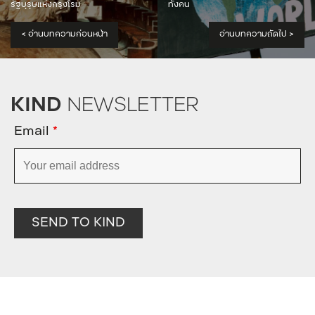
รัฐบุรุษแห่งกรุงโรม
ทั้งคน
<
อ่านบทความก่อนหน้า
อ่านบทความถัดไป
>
KIND
NEWSLETTER
Email
*