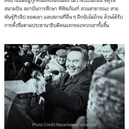
ให้เขานั้นมีอยู่ทุกหนแห่งของเมือง ไม่ว่าจะเป็นถนน จตุรัส
สนามบิน สถาบันการศึกษา พิพิธภัณฑ์ สวนสาธารณะ สาย
พันธุ์ทิวลิป ยอดเขา และสถานที่อื่น ๆ อีกนับไม่ถ้วน ล้วนได้รับ
การตั้งชื่อตามประธานาธิบดีคนแรกของพวกเขาทั้งสิ้น
Photo Credit:Nazarbayev/ elbasykz