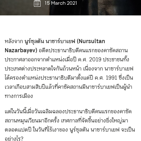
15 March 2021
หลังจาก
นูร์ซุลตัน นาซาร์บาเยฟ (Nursultan
Nazarbayev)
อดีตประธานาธิบดีคนแรกของคาซัคสถาน
ประกาศลาออกจากตำแหน่งเมื่อปี ค.ศ. 2019 ประชาชนทั้ง
ประเทศต่างประหลาดใจกันถ้วนหน้า เนื่องจาก นาซาร์บาเยฟ
ได้ครองตำแหน่งประธานาธิบดีมาตั้งแต่ปี ค.ศ. 1991 ซึ่งเป็น
เวลาเกือบสามสิบปีแล้วที่คาซัคสถานมีนาซาร์บาเยฟเป็นผู้นำ
ทางการเมือง
แต่ในวันนี้เมื่อวันเฉลิมฉลองประธานาธิบดีคนแรกของคาซัค
สถานหมุนเวียนมาอีกครั้ง เทศกาลที่จัดขึ้นอย่างยิ่งใหญ่มา
ตลอดแปดปี ในวันที่ไร้เงาของ นูร์ซุลตัน นาซาร์บาเยฟ จะเป็น
อย่างไร?