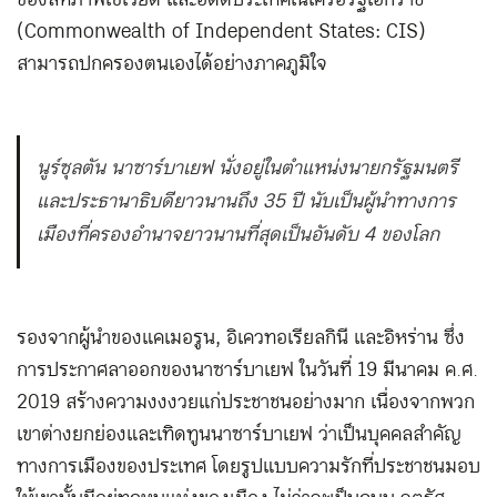
ของสหภาพโซเวียต และอดีตประเทศในเครือรัฐเอกราช
(Commonwealth of Independent States: CIS)
สามารถปกครองตนเองได้อย่างภาคภูมิใจ
นูร์ซุลตัน นาซาร์บาเยฟ นั่งอยู่ในตำแหน่งนายกรัฐมนตรี
และประธานาธิบดียาวนานถึง 35 ปี นับเป็นผู้นำทางการ
เมืองที่ครองอำนาจยาวนานที่สุดเป็นอันดับ 4 ของโลก
รองจากผู้นำของแคเมอรูน, อิเควทอเรียลกินี และอิหร่าน ซึ่ง
การประกาศลาออกของนาซาร์บาเยฟ ในวันที่ 19 มีนาคม ค.ศ.
2019 สร้างความงงงวยแก่ประชาชนอย่างมาก เนื่องจากพวก
เขาต่างยกย่องและเทิดทูนนาซาร์บาเยฟ ว่าเป็นบุคคลสำคัญ
ทางการเมืองของประเทศ โดยรูปแบบความรักที่ประชาชนมอบ