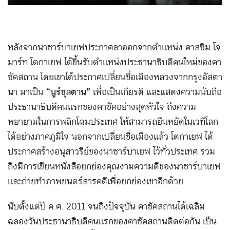
หลังจากนาซาร์บาเยฟประกาศลาออกจากตำแหน่ง คาสซิม โจ
มาร์ท โตกาเยฟ ได้ขึ้นรับตำแหน่งประธานาธิบดีคนใหม่ของคา
ซัคสถาน โดยเขาได้ประกาศเปลี่ยนชื่อเมืองหลวงจากกรุงอัสตา
นา มาเป็น
“นูร์ซุลตาน”
เพื่อเป็นเกียรติ และแสดงความนับถือ
ประธานาธิบดีคนแรกของคาซัคอย่างสุดหัวใจ ถึงความ
พยายามในการพลิกโฉมประเทศ ให้สามารถยืนหยัดในเวทีโลก
ได้อย่างภาคภูมิใจ นอกจากเปลี่ยนชื่อเมืองแล้ว โตกาเยฟ ได้
ประกาศสร้างอนุสาวรีย์ของนาซาร์บาเยฟ ไว้ทั่วประเทศ รวม
ถึงมีการเขียนหนังสือยกย่องคุณงามความดีของนาซาร์บาเยฟ
และถ่ายทำภาพยนตร์สารคดีเพื่อยกย่องเขาอีกด้วย
นับตั้งแต่ปี ค.ศ. 2011 จนถึงปัจจุบัน คาซัคสถานได้เฉลิม
ฉลองวันประธานาธิบดีคนแรกของคาซัคสถานติดต่อกัน เป็น