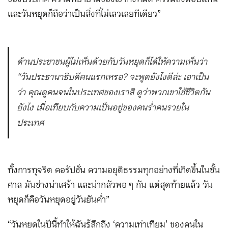
และวันหยุดก็ถือว่าเป็นสิ่งที่ไม่เลวเลยทีเดียว”
ด้านประชาชนผู้ไม่เห็นด้วยกับวันหยุดก็ได้ให้ความเห็นว่า
“วันประธานาธิบดีคนแรกเหรอ? จะพูดยังไงดีล่ะ เอาเป็น
ว่า คุณดูคนจนในประเทศของเราสิ ดูว่าพวกเขาใช้ชีวิตกัน
ยังไง เมื่อเทียบกับความเป็นอยู่ของคนร่ำคนรวยใน
ประเทศ
ทั้งการทุจริต คอรัปชั่น ความอยุติธรรมทุกอย่างที่เกิดขึ้นในชั้น
ศาล มันช่างน่าเศร้า และน่ากลัวพอ ๆ กัน แต่สุดท้ายแล้ว วัน
หยุดก็คือวันหยุดอยู่วันยันค่ำ”
“วันหยุดในปีนี้ทำให้ฉันรู้สึกถึง ‘ความเท่าเทียม’ ของคนใน