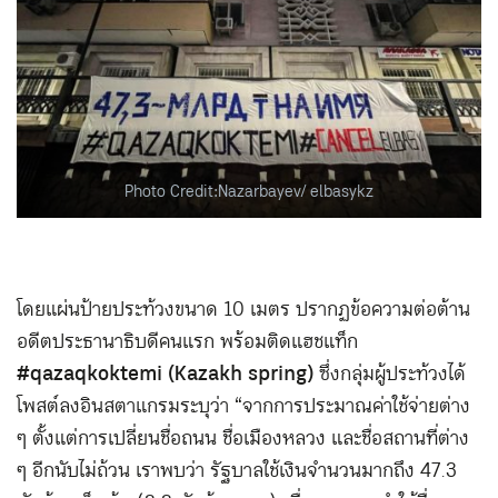
Photo Credit:Nazarbayev/ elbasykz
โดยแผ่นป้ายประท้วงขนาด 10 เมตร ปรากฏข้อความต่อต้าน
อดีตประธานาธิบดีคนแรก พร้อมติดแฮชแท็ก
#qazaqkoktemi (Kazakh spring)
ซึ่งกลุ่มผู้ประท้วงได้
โพสต์ลงอินสตาแกรมระบุว่า “จากการประมาณค่าใช้จ่ายต่าง
ๆ ตั้งแต่การเปลี่ยนชื่อถนน ชื่อเมืองหลวง และชื่อสถานที่ต่าง
ๆ อีกนับไม่ถ้วน เราพบว่า รัฐบาลใช้เงินจำนวนมากถึง 47.3