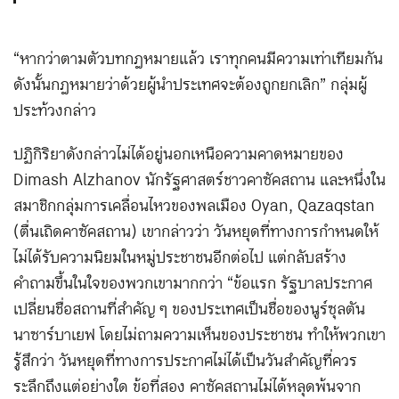
“หากว่าตามตัวบทกฎหมายแล้ว เราทุกคนมีความเท่าเทียมกัน
ดังนั้นกฎหมายว่าด้วยผู้นำประเทศจะต้องถูกยกเลิก” กลุ่มผู้
ประท้วงกล่าว
ปฏิกิริยาดังกล่าวไม่ได้อยู่นอกเหนือความคาดหมายของ
Dimash Alzhanov นักรัฐศาสตร์ชาวคาซัคสถาน และหนึ่งใน
สมาชิกกลุ่มการเคลื่อนไหวของพลเมือง Oyan, Qazaqstan
(ตื่นเถิดคาซัคสถาน) เขากล่าวว่า วันหยุดที่ทางการกำหนดให้
ไม่ได้รับความนิยมในหมู่ประชาชนอีกต่อไป แต่กลับสร้าง
คำถามขึ้นในใจของพวกเขามากกว่า “ข้อแรก รัฐบาลประกาศ
เปลี่ยนชื่อสถานที่สำคัญ ๆ ของประเทศเป็นชื่อของนูร์ซุลตัน
นาซาร์บาเยฟ โดยไม่ถามความเห็นของประชาชน ทำให้พวกเขา
รู้สึกว่า วันหยุดที่ทางการประกาศไม่ได้เป็นวันสำคัญที่ควร
ระลึกถึงแต่อย่างใด ข้อที่สอง คาซัคสถานไม่ได้หลุดพ้นจาก