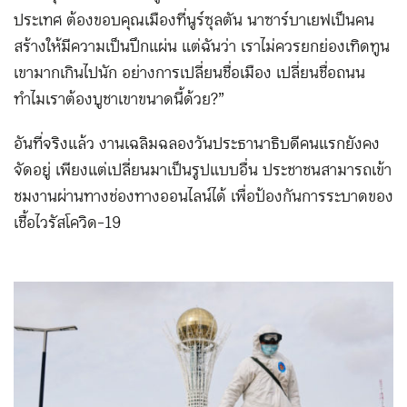
ประเทศ ต้องขอบคุณเมืองที่นูร์ซุลตัน นาซาร์บาเยฟเป็นคน
สร้างให้มีความเป็นปึกแผ่น แต่ฉันว่า เราไม่ควรยกย่องเทิดทูน
เขามากเกินไปนัก อย่างการเปลี่ยนชื่อเมือง เปลี่ยนชื่อถนน
ทำไมเราต้องบูชาเขาขนาดนี้ด้วย?”
อันที่จริงแล้ว งานเฉลิมฉลองวันประธานาธิบดีคนแรกยังคง
จัดอยู่ เพียงแต่เปลี่ยนมาเป็นรูปแบบอื่น ประชาชนสามารถเข้า
ชมงานผ่านทางช่องทางออนไลน์ได้ เพื่อป้องกันการระบาดของ
เชื้อไวรัสโควิด-19