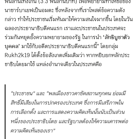
พันล้านเท็งเก้น (3.3 พันล้านบาท) เพื่อพยายามทำให้ชื่อของ
นาซาร์บาเยฟเป็นอมตะ ซึ่งหลังจากที่เราโพสต์ข้อความดัง
กล่าว ทำให้ประชาชนเริ่มหันมาให้ความสนใจมากขึ้น โดยในวัน
ฉลองประธานาธิบดีคนแรก เราและประชาชนในประเทศจะ
ร่วมกันหยุดยั้งความพยายามของรัฐ ในการนำ
‘ลัทธิบูชาตัว
บุคคล’
มาใช้กับอดีตประธานาธิบดีคนแรกนี้” โดยกลุ่ม
Rukh2k19 ได้ตั้งข้อสังเกตเพิ่มเติมว่า หากหยิบยกหลักประ
ชาธิบไตยมาใช้ แหล่งอำนาจเดียวในประเทศคือ
“ประชาชน” และ “พลเมืองชาวคาซัคสถานทุกคน ย่อมมี
สิทธิ์มีเสียงในการปกครองประเทศ ซึ่งการมีเสรีภาพใน
การเลือกตั้ง และการแสดงความคิดเห็นนั้นนับเป็นส่วน
หนึ่งของประชาธิบไตย และรัฐบาลต้องให้ความเคารพต่อ
ความคิดเห็นของเรา”