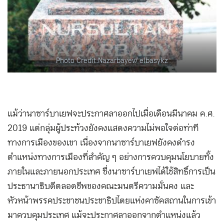
Photo Credit:Nazarbayev/ elbasykz
แม้ว่านาซาร์บาเยฟจะประกาศลาออกไปเมื่อเดือนมีนาคม ค.ศ.
2019 แต่กลุ่มผู้ประท้วงยังคงแสดงความไม่พอใจต่อท่าที
ทางการเมืองของเขา เนื่องจากนาซาร์บาเยฟยังคงดำรง
ตำแหน่งทางการเมืองที่สำคัญ ๆ อย่างการควบคุมนโยบายทั้ง
ภายในและภายนอกประเทศ ซึ่งนาซาร์บาเยฟได้ใช้สิทธิ์การเป็น
ประธานาธิบดีตลอดชีพของคณะมนตรีความมั่นคง และ
หัวหน้าพรรคประชาชนประชาธิปไตยแห่งคาซัคสถานในการเข้า
มาควบคุมประเทศ แม้จะประกาศลาออกจากตำแหน่งแล้ว