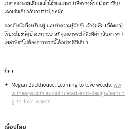
เวลาสองสามเดือนแล้วใช้ของเหลว (เจือจางด้วยน้ำมากขึ้น)
เฉกเช่นเดียวกับการทำปุ๋ยหมัก
ลองเปิดใจที่จะเรียนรู้ และทำความรู้จักกับเจ้าวัชพืช (ที่คิดว่า)
ไร้ประโยชน์ดูบ้าง เพราะบางทีคุณอาจจะได้สิ่งมีค่ากลับมา จาก
เหล่าพืชที่ไม่ต้องการพวกนี้ได้อย่างดีทีเดียว…
ที่มา
Megan Backhouse
.
Learning to love weeds.
ww
w.theage.com.au/culture/art-and-design/learnin
g-to-love-weeds
เรื่องโดย