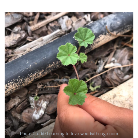
Photo Credit: Learning to love weeds/theage.com