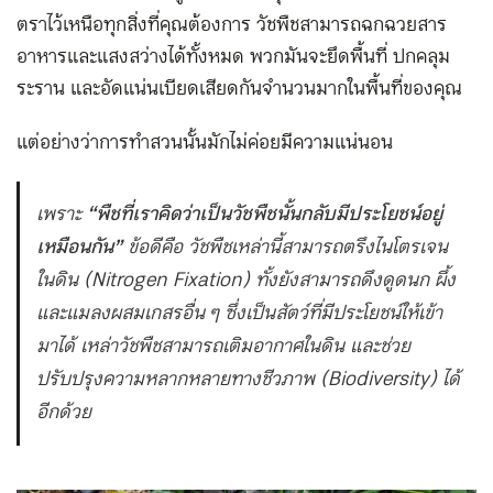
ตราไว้เหนือทุกสิ่งที่คุณต้องการ วัชพืชสามารถฉกฉวยสาร
อาหารและแสงสว่างได้ทั้งหมด พวกมันจะยึดพื้นที่ ปกคลุม
ระราน และอัดแน่นเบียดเสียดกันจำนวนมากในพื้นที่ของคุณ
แต่อย่างว่าการทำสวนนั้นมักไม่ค่อยมีความแน่นอน
เพราะ
“พืชที่เราคิดว่าเป็นวัชพืชนั้นกลับมีประโยชน์อยู่
เหมือนกัน”
ข้อดีคือ วัชพืชเหล่านี้สามารถตรึงไนโตรเจน
ในดิน (Nitrogen Fixation) ทั้งยังสามารถดึงดูดนก ผึ้ง
และแมลงผสมเกสรอื่น ๆ ซึ่งเป็นสัตว์ที่มีประโยชน์ให้เข้า
มาได้ เหล่าวัชพืชสามารถเติมอากาศในดิน และช่วย
ปรับปรุงความหลากหลายทางชีวภาพ (Biodiversity) ได้
อีกด้วย