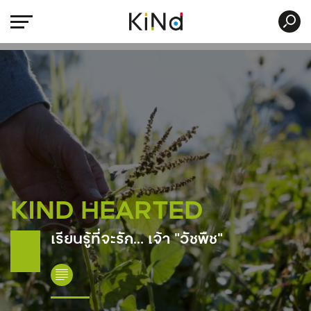
KIND HEARTED
เรียนรู้ที่จะรัก… เจ้า “วัชพืช”