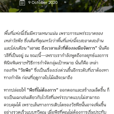
9 October 2020
พื้นที่แห่งนี้เริ่มมีความหนาแน่น เพราะการแพร่ระบาดของ
เหล่าวัชพืช ซึ่งเดิมทีคุณหวังว่าพื้นที่แห่งนี้จะสะอาดสะอ้าน
และโล่งเตียน
“เอาละ ถึงเวลาแล้วที่ต้องลงมือจัดการ”
นั่นคือ
วลีที่เป็นอยู่ ณ ขณะนี้—เพราะเรากำลังพูดถึงกลยุทธ์และการ
พินิจพิเคราะห์วิธีการกำจัดกลุ่มเป้าหมาย นั่นก็คือ เหล่า
กองทัพ
“วัชพืช”
ซึ่งเป็นเรื่องเร่งด่วนขึ้นอีกระดับที่เราต้องหา
ทางกำจัด ก่อนที่ฤดูกาลใบไม้ผลิจะมาถึง
หากปล่อยให้
“พืชที่ไม่ต้องการ”
ออกดอกและสร้างเมล็ดขึ้น ก็
จะเป็นเฉกเช่นเดียวกับไวรัสที่แพร่ระบาดแบบไม่สามารถ
ควบคุมได้ เพราะเส้นทางการเติบโตของวัชพืชนั้นอาจเพิ่มขึ้น
อย่างรวดเร็วแบบทวีคูณ เมื่อพืชที่คุณไม่ต้องการเริ่มประทับ