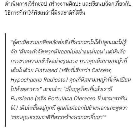
ดำเนินการเวิร์กชอป สร้างงานศิลปะ และเขียนบล็อกเกี่ยวกับ
วิธีการที่ทำให้พืชเหล่านี้มีรสชาติที่ดีขึ้น
“ผู้คนมีความเกลียดชังต่อสิ่งที่พวกเขาไม่ได้ปลูกและไม่รู้
จัก ‘ฉันจะกำจัดพวกมันออกไปอย่างแน่นอน’ แต่มันคือ
การขาดความเข้าใจอย่างรุนแรง หากคุณมีสนามหญ้าที่
เต็มไปด้วย Flatweed (หรือที่เรียกว่า Catsear,
Hypochaeris Radicata) คุณก็มีสนามหญ้าที่เต็มเปี่ยม
ไปด้วยอาหาร” เขากล่าว “เมื่อฤดูร้อนที่แล้วเรามี
Purslane (หรือ Portulaca Oleracea ซึ่งสามารถกิน
ได้) เติบโตขึ้นอยู่ทุกที่ คุณก็แค่ออกไปข้างนอกและพูดว่า
‘ขอบคุณธรรมชาติที่สรรสร้างพวกเขาขึ้นมา’”