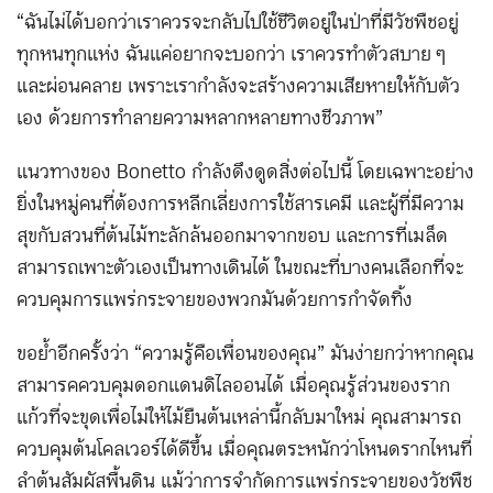
“ฉันไม่ได้บอกว่าเราควรจะกลับไปใช้ชีวิตอยู่ในป่าที่มีวัชพืชอยู่
ทุกหนทุกแห่ง ฉันแค่อยากจะบอกว่า เราควรทำตัวสบาย ๆ
และผ่อนคลาย เพราะเรากำลังจะสร้างความเสียหายให้กับตัว
เอง ด้วยการทำลายความหลากหลายทางชีวภาพ”
แนวทางของ Bonetto กำลังดึงดูดสิ่งต่อไปนี้ โดยเฉพาะอย่าง
ยิ่งในหมู่คนที่ต้องการหลีกเลี่ยงการใช้สารเคมี และผู้ที่มีความ
สุขกับสวนที่ต้นไม้ทะลักล้นออกมาจากขอบ และการที่เมล็ด
สามารถเพาะตัวเองเป็นทางเดินได้ ในขณะที่บางคนเลือกที่จะ
ควบคุมการแพร่กระจายของพวกมันด้วยการกำจัดทิ้ง
ขอย้ำอีกครั้งว่า “ความรู้คือเพื่อนของคุณ” มันง่ายกว่าหากคุณ
สามารคควบคุมดอกแดนดิไลออนได้ เมื่อคุณรู้ส่วนของราก
แก้วที่จะขุดเพื่อไม่ให้ไม้ยืนต้นเหล่านี้กลับมาใหม่ คุณสามารถ
ควบคุมต้นโคลเวอร์ได้ดีขึ้น เมื่อคุณตระหนักว่าโหนดรากไหนที่
ลำต้นสัมผัสพื้นดิน แม้ว่าการจำกัดการแพร่กระจายของวัชพืช