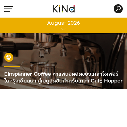
All
August 2026
Einspänner Coffee กาแฟยอดฮิตของเหล่าโชเฟอร์
ในกรุงเวียนนา สู่เมนูสุดฮิปสำหรับเหล่า Café Hopper