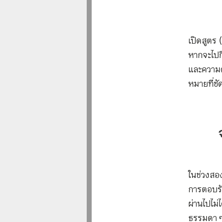
เปิดสูตร 
หากจะไปก
และความตั
หมายที่ชั
ในช่วงสองป
การตอบรับ
ผ่านไปไม่
ธรรมดา ๆ