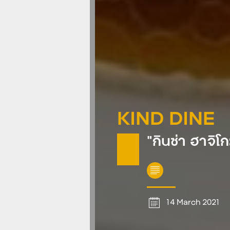
KIND DINE
“กินซ่า ฮาจิโ
14 March 2021