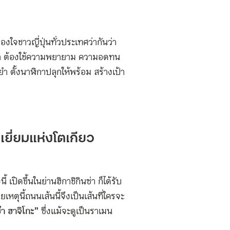
องใจชาวญี่ปุ่นทั่วประเทศว่ากันว่า
นซ่า ต้องใช้ความพยายาม ความอดทน
ำ ตั้งนาฬิกาปลุกให้พร้อม สร้างเป้า
ยี่ยมแห่งโตเกียว
้ เปิดขึ้นในย่านฮิกาชิกินซ่า ก็ได้รับ
ตุนี้ถนนเส้นนี้จึงเป็นเส้นที่ใครจะ
่า ฮาจิโกะ”
ซึ่งแม้จะดูเป็นราเมน