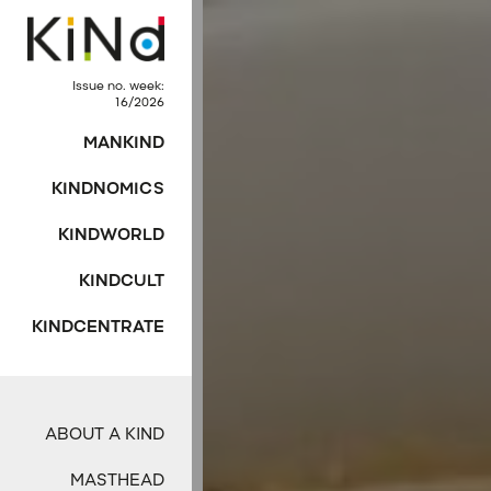
Issue no. week:
16/2026
MANKIND
KINDNOMICS
KINDWORLD
KINDCULT
KINDCENTRATE
ABOUT A KIND
MASTHEAD