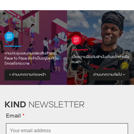
งานประชุมและงานแสดงสินค้าแบบ
เมื่อความฝันเหินฟ้านั้นเกินคว้าสำหรับ
Face to Face ยังจำเป็นอยู่ไหม? ใน
คนดำ
วิกฤตโรคระบาด
<
อ่านบทความก่อนหน้า
อ่านบทความถัดไป
>
KIND
NEWSLETTER
Email
*