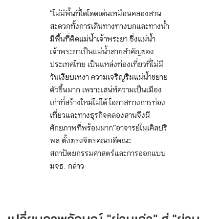
“ไม่มีพื้นที่ใดโดดเด่นเหมือนคลองสาน
สะดวกทั้งการเดินทางทางบกและทางน้ำ
มีพื้นที่ติดแม่น้ำเจ้าพระยา ซึ่งแม่น้ำ
เจ้าพระยาเป็นแม่น้ำสายสำคัญของ
ประเทศไทย เป็นแหล่งท่องเที่ยวที่ไม่มี
วันเงียบเหงา ความเจริญริมแม่น้ำขยาย
ตัวขึ้นมาก เพราะเสน่ห์ความเป็นเมือง
เก่าที่สร้างใหม่ไม่ได้ โอกาสทางการท่อง
เที่ยวและทางธุรกิจคลองสานจึงมี
ศักยภาพที่พร้อมมาก” อาจารย์ไมเคิลปริ
พล ตั้งตรงจิตร คณบดีคณะ
สถาปัตยกรรมศาสตร์และการออกแบบ
มจธ. กล่าว