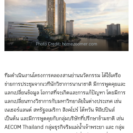
Photo Credit: homezoomer.com
ทีมดำเนินงานโครงการคลองสานย่านนวัตกรรม ได้ใช้เครือ
ข่ายการประชุมจากเวทีนักวิชาการนานาชาติ มีการพูดคุยและ
แลกเปลี่ยนข้อมูล โอกาสที่จะเกิดและการแก้ปัญหา โดยมีการ
แลกเปลี่ยนทางวิชาการกับมหาวิทยาลัยในต่างประเทศ เช่น
เนเธอร์แลนด์ สหรัฐอเมริกา สิงคโปร์ ไต้หวัน ฟิลิปปินส์
เป็นต้น และมีการพูดคุยกับกลุ่มบริษัทที่ปรึกษาข้ามชาติ เช่น
AECOM Thailand กลุ่มธุรกิจริมแม่น้ำเจ้าพระยา และ กลุ่ม