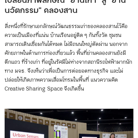
เปลี่ยนภาพลักษณ์ “ย่านเก่า” สู่ “ย่าน
นวัตกรรม” คลองสาน
สิ่งหนึ่งที่รักษาเอกลักษณ์วัฒนธรรมเก่าของคลองสานไว้คือ
ความเป็นเมืองที่แน่น บ้านเรือนอยู่ติด ๆ กันทั้งวัด ชุมชน
สามารถเดินเชื่อมกันได้หมด ไม่มีถนนใหญ่ตัดผ่าน นอกจาก
ศักยภาพในด้านการท่องเที่ยวแล้ว พื้นที่ย่านคลองสานยังมี
ตึกแถว ที่ร้างเก่า ที่อยู่ในรัศมีไม่ห่างจากสถานีรถไฟฟ้ามากนัก
ทาง มจธ. จึงเห็นว่าเพื่อเป็นการต่อยอดทางธุรกิจ และไม่
ปล่อยให้เกิดภาพความเสื่อมโทรมในพื้นที่ แนวความคิด
Creative Sharing Space จึงเกิดขึ้น