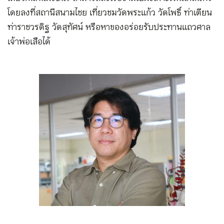
โดยลงที่สถานีสนามไชย เที่ยวชมวัดพระแก้ว วัดโพธิ์ ท่าเตียน
ท่าราชวรดิฐ วัดสุทัศน์ หรือหาของอร่อยรับประทานแถวศาล
เจ้าพ่อเสือได้