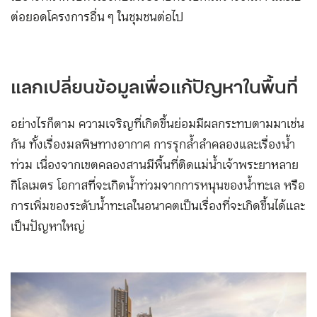
ต่อยอดโครงการอื่น ๆ ในชุมชนต่อไป
แลกเปลี่ยนข้อมูลเพื่อแก้ปัญหาในพื้นที่
อย่างไรก็ตาม ความเจริญที่เกิดขึ้นย่อมมีผลกระทบตามมาเช่น
กัน ทั้งเรื่องมลพิษทางอากาศ การรุกล้ำลำคลองและเรื่องน้ำ
ท่วม เนื่องจากเขตคลองสานมีพื้นที่ติดแม่น้ำเจ้าพระยาหลาย
กิโลเมตร โอกาสที่จะเกิดน้ำท่วมจากการหนุนของน้ำทะเล หรือ
การเพิ่มของระดับน้ำทะเลในอนาคตเป็นเรื่องที่จะเกิดขึ้นได้และ
เป็นปัญหาใหญ่