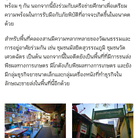
พร้อม ๆ กัน นอกจากนี้ยังร่วมกับเครือข่ายศึกษาเพื่อเตรียม
ความพร้อมในการรับมือกับภัยพิบัติที่อาจจะเกิดขึ้นในอนาคต
ด้วย
สำหรับพื้นที่คลองสานมีความหลากหลายของวัฒนธรรมและ
การอยู่อาศัยร่วมกัน เช่น ชุมชนมัสยิดสุวรรณภูมิ ชุมชนวัด
เศวตฉัตร เป็นต้น นอกจากนี้ในอดีตยังเป็นพื้นที่ที่มีการขนส่ง
พืชผลทางการเกษตร มีโกดังเก็บพืชผลทางการเกษตร และยัง
มีกลุ่มธุรกิจยาขนาดเล็กและกลุ่มเครื่องหนังที่ทำธุรกิจใน
ลักษณะขายส่งในพื้นที่นี้อีกด้วย