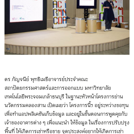
ดร.กัญจนีย์ พุทธิเมธี อาจารย์ประจำคณะ
สถาปัตยกรรมศาสตร์และการออกแบบ มหาวิทยาลัย
เทคโนโลยีพระจอมเกล้าธนบุรี ในฐานะหัวหน้าโครงการย่าน
นวัตกรรมคลองสาน เปิดเผยว่า โครงการนี้ฯ อยู่ระหว่างขอทุน
เพื่อทำแอปพลิเคชันเก็บข้อมูล และอยู่ในขั้นตอนการพูดคุยกับ
เจ้าของอาคารต่าง ๆ เพื่อแนะนำ ให้ข้อมูล ในเรื่องการปรับปรุง
พื้นที่ ให้เกิดการเช่าหรือขาย จุดประสงค์อยากให้เกิดการเช่า