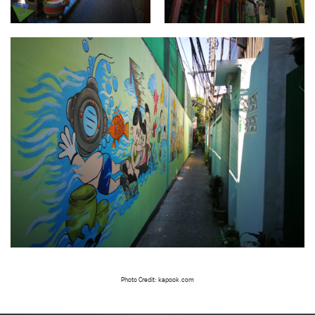
Photo Credit: kapook.com