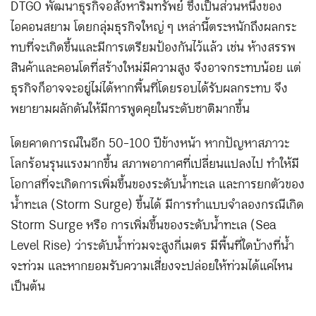
DTGO พัฒนาธุรกิจอสังหาริมทรัพย์ ซึ่งเป็นส่วนหนึ่งของ
ไอคอนสยาม โดยกลุ่มธุรกิจใหญ่ ๆ เหล่านี้ตระหนักถึงผลกระ
ทบที่จะเกิดขึ้นและมีการเตรียมป้องกันไว้แล้ว เช่น ห้างสรรพ
สินค้าและคอนโดที่สร้างใหม่มีความสูง จึงอาจกระทบน้อย แต่
ธุรกิจก็อาจจะอยู่ไม่ได้หากพื้นที่โดยรอบได้รับผลกระทบ จึง
พยายามผลักดันให้มีการพูดคุยในระดับชาติมากขึ้น
โดยคาดการณ์ในอีก 50-100 ปีข้างหน้า หากปัญหาสภาวะ
โลกร้อนรุนแรงมากขึ้น สภาพอากาศที่เปลี่ยนแปลงไป ทำให้มี
โอกาสที่จะเกิดการเพิ่มขึ้นของระดับน้ำทะเล และการยกตัวของ
น้ำทะเล (Storm Surge) ขึ้นได้ มีการทำแบบจำลองกรณีเกิด
Storm Surge หรือ การเพิ่มขึ้นของระดับน้ำทะเล (Sea
Level Rise) ว่าระดับน้ำท่วมจะสูงกี่เมตร มีพื้นที่ใดบ้างที่น้ำ
จะท่วม และหากยอมรับความเสี่ยงจะปล่อยให้ท่วมได้แค่ไหน
เป็นต้น