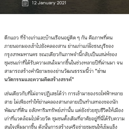
12 January 2021
ตึกแถว ที่ร้างเก่า และบ้านเรือนอยู่ติด ๆ กัน คือภาพที่คน
ภายนอกมองเข้าไปยังคลองสาน ย่านเก่าแก่ฝั่งธนบุรีของ
กรุงเทพมหานคร ขณะเดียวกันภาพจำนี้กลับเป็นเสน่ห์ของ
ชุมชนเก่าที่ได้รับความสนใจมากขึ้นในช่วงหลายปีที่ผ่านมา จน
สามารถสร้างคำนิยามของย่านวัฒนธรรมนี้ว่า
“ย่าน
นวัตกรรมและความคิดสร้างสรรค์”
เช่นเดียวกับที่ไม่อาจปฏิเสธได้ว่า การเข้ามาของรถไฟฟ้าหลาย
สาย ไม่เพียงทำให้ย่านคลองสานกลายเป็นทำเลทองของนัก
พัฒนาที่ดิน อสังหาริมทรัพย์เท่านั้น แต่ยังช่วยชุบชีวิตให้เมือง
เก่าที่แวดล้อมไปด้วยวัด ชุมชนดั้งเดิมที่อาศัยอยู่ที่นี่ได้รับความ
สนใจเพิ่มมากขึ้น ดังนั้นการสร้างเครือข่ายชุมชนให้เข้มแข็ง