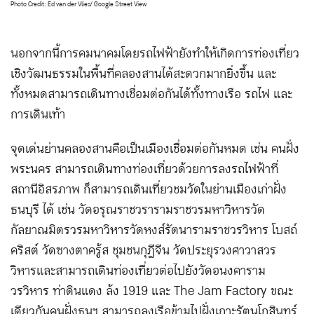
Photo Credit: Ed van der Vlies/ Google Street View
นอกจากนี้การคมนาคมโดยรถไฟฟ้ายังทำให้เกิดการท่องเที่ยว
เชิงวัฒนธรรมในพื้นที่คลองสานได้สะดวกมากยิ่งขึ้น และ
ทั้งหมดสามารถเดินทางเชื่อมต่อกันได้ทั้งทางเรือ รถไฟ และ
การเดินเท้า
จุดเด่นย่านคลองสานคือเป็นเมืองเชื่อมต่อกันหมด เช่น คนฝั่ง
พระนคร สามารถเดินทางท่องเที่ยวด้วยการลงรถไฟฟ้าที่
สถานีอิสรภาพ ก็สามารถเดินเที่ยวชมวัดในย่านเมืองเก่าฝั่ง
ธนบุรี ได้ เช่น วัดอรุณราชวรารามราชวรมหาวิหาร วัด
กัลยาณมิตรวรมหาวิหาร วัดหงส์รัตนารามราชวรวิหาร โบสถ์
คริสต์ วัดซางตาครู้ส ชุมชนกุฎีจีน วัดประยุรวงศาวาสวร
วิหาร และสามารถเดินท่องเที่ยวต่อไปยังวัดอนงคาราม
วรวิหาร ท่าดินแดง ล้ง 1919 และ The Jam Factory ขณะ
เดียวกันคนฝั่งธนฯ สามารถลงเรือข้ามไปฝั่งเกาะรัตนโกสินทร์