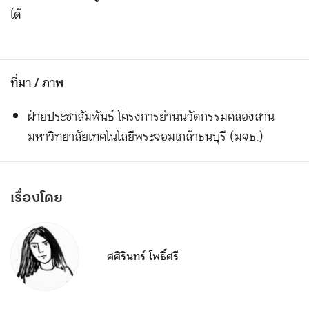
ได้
ที่มา / ภาพ
ฝ่ายประชาสัมพันธ์ โครงการย่านนวัตกรรมคลองสาน
มหาวิทยาลัยเทคโนโลยีพระจอมเกล้าธนบุรี (มจธ.)
เรื่องโดย
ศศิรินทร์ โพธิ์ศรี