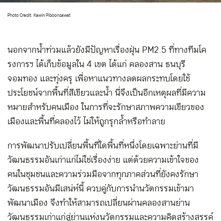
Photo Credit: Kawin Piboonsawat
นอกจากน้ำท่วมแล้วยังมีปัญหาเรื่องฝุ่น PM2.5 ที่ทางทีมโค
รงการฯ ได้เก็บข้อมูลใน 4 เขต ได้แก่ คลองสาน ธนบุรี
จอมทอง และทุ่งครุ เพื่อหาแนวทางลดผลกระทบโดยใช้
ประโยชน์จากพื้นที่สีเขียวและน้ำ นี่จึงเป็นอีกเหตุผลที่มีความ
หมายสำหรับคนเมือง ในการที่จะรักษาสภาพความเขียวของ
เมืองและพื้นที่คลองไว้ ไม่ให้ถูกรุกล้ำหรือทำลาย
การพัฒนาปรับเปลี่ยนพื้นที่ใดพื้นที่หนึ่งโดยเฉพาะย่านที่มี
วัฒนธรรมอันเก่าแก่ไม่ใช่เรื่องง่าย แต่ด้วยความเข้าใจของ
คนในชุมชนและความร่วมมือจากทุกภาคส่วนที่ยังคงรักษา
วัฒนธรรมอันมีเสน่ห์นี้ ควบคู่กับการนำนวัตกรรมเข้ามา
พัฒนาเมือง จึงทำให้สามารถเปลี่ยนผ่านคลองสานย่าน
วัฒนธรรมเก่าแก่สู่ย่านแห่งนวัตกรรมและความคิดสร้างสรรค์