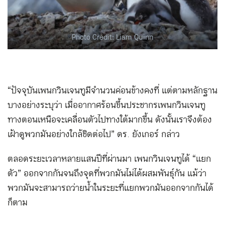
Photo Credit: Liam Quinn
“ปัจจุบันเพนกวินเจนทูมีจำนวนค่อนข้างคงที่ แต่ตามหลักฐาน
บางอย่างระบุว่า เมื่ออากาศร้อนขึ้นประชากรเพนกวินเจนทู
ทางตอนเหนือจะเคลื่อนตัวไปทางใต้มากขึ้น ดังนั้นเราจึงต้อง
เฝ้าดูพวกมันอย่างใกล้ชิดต่อไป” ดร. ยังเกอร์ กล่าว
ตลอดระยะเวลาหลายแสนปีที่ผ่านมา เพนกวินเจนทูได้ “แยก
ตัว” ออกจากกันจนถึงจุดที่พวกมันไม่ได้ผสมพันธุ์กัน แม้ว่า
พวกมันจะสามารถว่ายน้ำในระยะที่แยกพวกมันออกจากกันได้
ก็ตาม