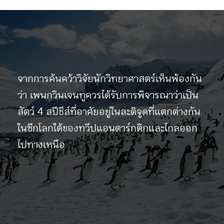
จากการค้นคว้าวิจัยนักวิทยาศาสตร์เห็นพ้องกัน
ว่า เพนกวินเจนทูควรได้รับการพิจารณาว่าเป็น
สัตว์ 4 สปีชีส์ที่อาศัยอยู่ในละติจูดที่แตกต่างกัน
ในซีกโลกใต้ของทวีปแอนตาร์กติกและไกลออก
ไปทางเหนือ