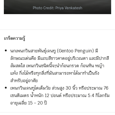
Photo Credit: Priya Venkatesh
เกร็ดความรู้
นกเพนกวินสายพันธุ์เจนทู (Gentoo Penguin) มี
ลักษณะเด่นคือ มีแถบสีขาวคาดอยู่บริเวณตา และมีปากสี
ส้มสดใส เพนกวินชนิดนี้จะนำก้อนกรวด ก้อนหิน หญ้า
แห้ง กิ่งไม้หรือทุกสิ่งที่มันสามารถหาได้มาทำเป็นรัง
สำหรับอยู่อาศัย
เพนกวินเจนทูโตเต็มวัย ส่วนสูง 30 นิ้ว หรือประมาณ 76
เซนติเมตร น้ำหนัก 12 ปอนด์ หรือประมาณ 5.4 กิโลกรัม
อายุเฉลี่ย 15 – 20 ปี