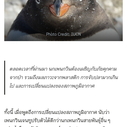
Photo Credit: IUCN
ตลอดเวลาที่ผ่านมา นกเพนกวินต้องเผชิญกับภัยคุกคาม
จากป่า รวมถึงมลภาวะจากพลาสติก การจับปลามากเกิน
ไป และการเปลี่ยนแปลงของสภาพภูมิอากาศ
ทั้งนี้ เมื่อพูดถึงการเปลี่ยนแปลงสภาพภูมิอากาศ นับว่า
เพนกวินเจนทูปรับตัวได้ดีกว่านกเพนกวินสายพันธุ์อื่น ๆ