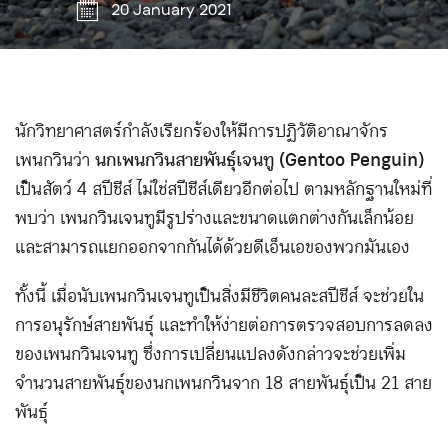
20 January 2021
นักวิทยาศาสตร์กำลังเรียกร้องให้มีการปฏิวัติอาณาจักร
เพนกวินว่า
นกเพนกวินสายพันธุ์เจนทู (Gentoo Penguin)
เป็นสัตว์ 4 สปีชีส์ ไม่ใช่สปีชีส์เดียวอีกต่อไป ตามหลักฐานใหม่ที่
พบว่า เพนกวินเจนทูมีรูปร่างและขนาดแตกต่างกันเล็กน้อย
และสามารถแยกออกจากกันได้ด้วยดีเอ็นเอของพวกมันเอง
ทั้งนี้ เมื่อนับเพนกวินเจนทูเป็นสิ่งมีชีวิตคนละสปีชีส์ จะช่วยใน
การอนุรักษ์สายพันธุ์ และทำให้ง่ายต่อการตรวจสอบการลดลง
ของเพนกวินเจนทู ซึ่งการเปลี่ยนแปลงดังกล่าวจะช่วยเพิ่ม
จำนวนสายพันธุ์ของนกเพนกวินจาก 18 สายพันธุ์เป็น 21 สาย
พันธุ์