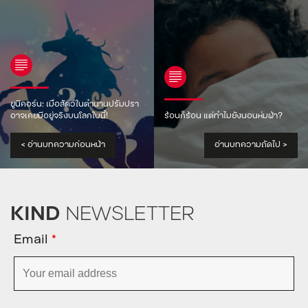
ยูนิคอร์น: เมื่อสัตว์ในตำนานปรัมปรา
อาจเคยมีอยู่จริงบนโลกใบนี้!
ร้อนก็ร้อน แต่ทำไมยังนอนห่มผ้า?
<
อ่านบทความก่อนหน้า
อ่านบทความถัดไป
>
KIND
NEWSLETTER
Email
*