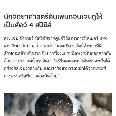
นักวิทยาศาสตร์ดันเพนกวินเจนทูให้
เป็นสัตว์ 4 สปีชีส์
ดร. เจน ยังเกอร์
นักวิจัยจากศูนย์วิวัฒนาการมิลเนอร์ แห่ง
มหาวิทยาลัยบาธ เปิดเผยว่า “มองเผิน ๆ สัตว์จำพวกนี้มี
ลักษณะคล้ายกันมาก ซึ่งยากที่จะแยกชนิดพวกมันออกจากกัน
ด้วยตาเปล่า แต่ถ้าเราจัดลำดับจีโนมของพวกมันเราจะเห็นได้
อย่างชัดเจนว่าต่างกัน และเรายังสามารถบอกได้จากเกณฑ์
การตรวจวัดที่แตกต่างกันด้วย”