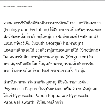
Photo Credit: gadventures.com
จากผลการวิจัยซึ่งตีพิมพ์ในวารสารนิเวศวิทยาและวิวัฒนาการ
(Ecology and Evolution) ได้ศึกษาการสร้างพันธุกรรมของ
สัตว์ชนิดหนึ่งที่อาศัยอยู่ในหมู่เกาะฟอล์กแลนด์ (Falkland)
และเซาท์จอร์เจีย (South Georgia) ในมหาสมุทร
แอตแลนติกตอนใต้ รวมถึงหมู่เกาะเชตแลนด์ใต้ (Shetland)
ในแอนตาร์กติกและหมู่เกาะเคอร์กูแลน (Kerguelen) ใน
มหาสมุทรอินเดีย โดยข้อมูลดังกล่าวถูกรวมเข้ากับการวัด
ตัวอย่างพิพิธภัณฑ์จากประชากรเพนกวินทั้ง 4 กลุ่ม
สำหรับนกเพนกวินสายพันธุ์เจนทู มีชื่อในภาษาละตินว่า
Pygoscelis Papua ปัจจุบันแบ่งออกเป็น 2 สายพันธุ์ย่อย
ได้แก่ Pygoscelis Papua Papua และ Pygoscelis
Papua Ellsworthi ที่มีขนาดเล็กกว่า