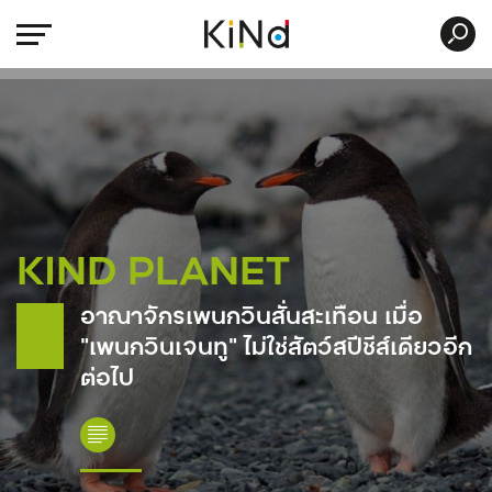
KIND PLANET
อาณาจักรเพนกวินสั่นสะเทือน เมื่อ
“เพนกวินเจนทู” ไม่ใช่สัตว์สปีชีส์เดียวอีก
ต่อไป