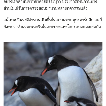
อย่างไรก็ตามนักวิทยาศาสตร์ระบุว่า ประชากรเพนกวินบาง
ส่วนไม่ได้รับการตรวจสอบมานานหลายทศวรรษแล้ว
แม้เพนกวินจะมีจำนวนเพิ่มขึ้นในแถบมหาสมุทรอาร์กติก แต่ก็
ยังพบว่าจำนวนเพนกวินในเกาะบางแห่งโดยรอบลดลงเช่นกัน