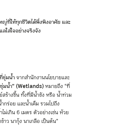
่ที่ให้ทุกชีวิตได้พึ่งพิงอาศัย และ
แลใส่ใจอย่างจริงจัง
ชุ่มน้ำ
จากสำนักงานนโยบายและ
ี่ชุ่มน้ำ” (Wetlands)
หมายถึง “ที่
สร้างขึ้น ทั้งที่มีน้ำขัง หรือ น้ำท่วม
ืด น้ำกร่อย และน้ำเค็ม รวมไปถึง
ำไม่เกิน 6 เมตร ตัวอย่างเช่น ห้วย
าว นากุ้ง นาเกลือ เป็นต้น”