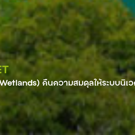
ET
้ำ” (Wetlands) คืนความสมดุลให้ระบบนิเว