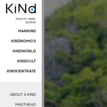
Issue no. week:
16/2026
MANKIND
KINDNOMICS
KINDWORLD
KINDCULT
KINDCENTRATE
ABOUT A KIND
MASTHEAD