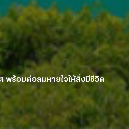
ศ พร้อมต่อลมหายใจให้สิ่งมีชีวิต