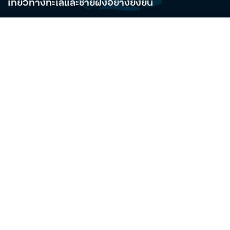
เที่ยวทางทะเลและชายฝั่งอย่างยั่งยืน