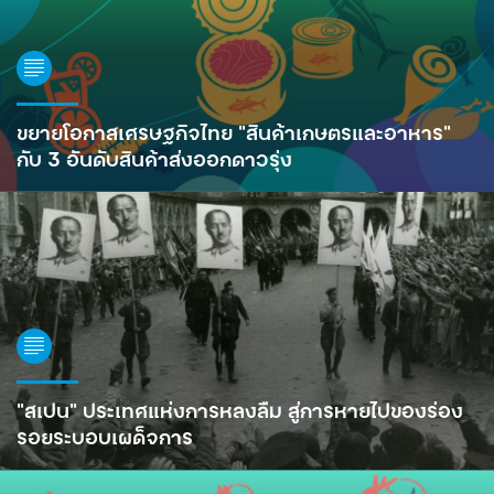
ขยายโอกาสเศรษฐกิจไทย “สินค้าเกษตรและอาหาร”
กับ 3 อันดับสินค้าส่งออกดาวรุ่ง
“สเปน” ประเทศแห่งการหลงลืม สู่การหายไปของร่อง
รอยระบอบเผด็จการ