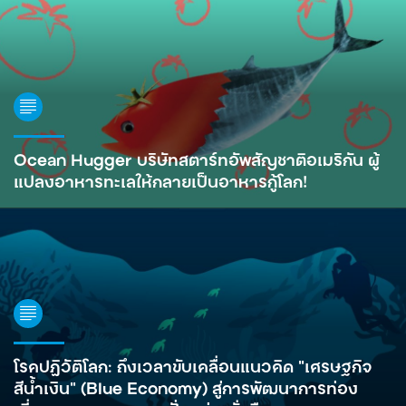
Ocean Hugger บริษัทสตาร์ทอัพสัญชาติอเมริกัน ผู้
แปลงอาหารทะเลให้กลายเป็นอาหารกู้โลก!
โรคปฏิวัติโลก: ถึงเวลาขับเคลื่อนแนวคิด “เศรษฐกิจ
สีน้ำเงิน” (Blue Economy) สู่การพัฒนาการท่อง