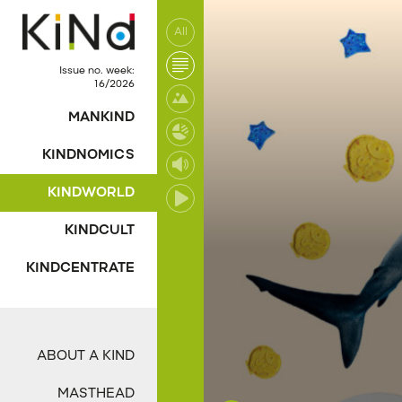
All
Issue no. week:
16/2026
MANKIND
KINDNOMICS
KINDWORLD
KINDCULT
KINDCENTRATE
ABOUT A KIND
MASTHEAD