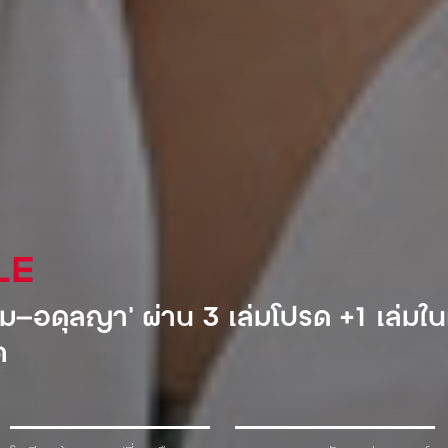
AL
ำอัดลมเจ้าแรกที่เข้ามาตีตลาดโซเวียต
้ำเพื่อแลกกับเครื่องดื่ม!