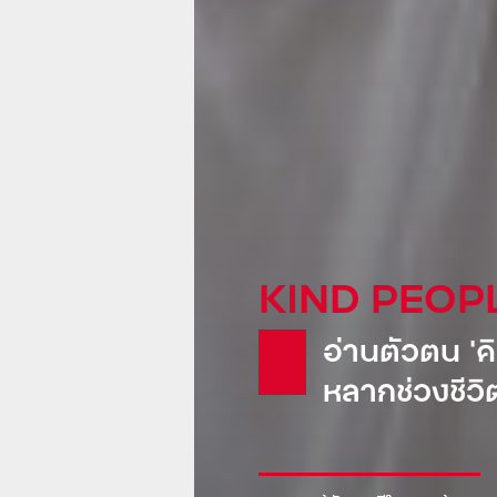
KIND GLOB
Pepsi: น้
ขายเรือดำน