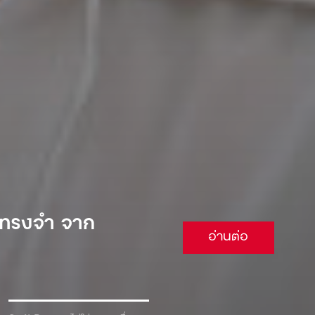
 จนต้องยอม
อ่านต่อ