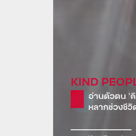
KIND GLOB
Pepsi: น้
ขายเรือดำน