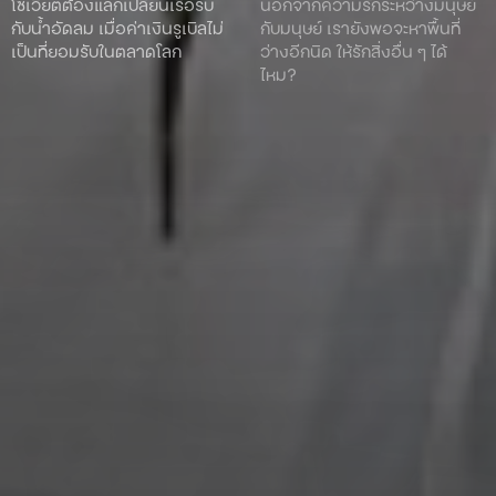
โซเวียตต้องแลกเปลี่ยนเรือรบ
นอกจากความรักระหว่างมนุษย์
กับน้ำอัดลม เมื่อค่าเงินรูเบิลไม่
กับมนุษย์ เรายังพอจะหาพื้นที่
เป็นที่ยอมรับในตลาดโลก
ว่างอีกนิด ให้รักสิ่งอื่น ๆ ได้
ไหม?