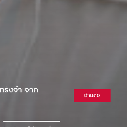
 จนต้องยอม
อ่านต่อ