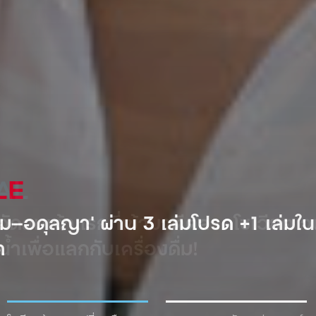
AL
ำอัดลมเจ้าแรกที่เข้ามาตีตลาดโซเวียต
้ำเพื่อแลกกับเครื่องดื่ม!