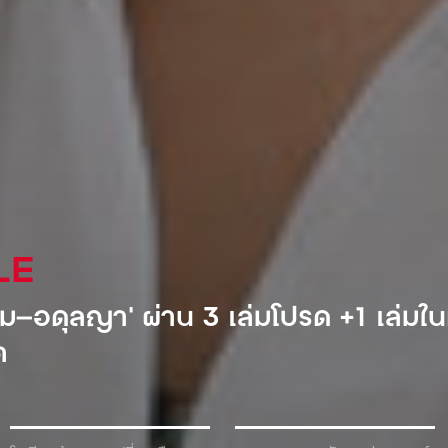
AL
ำอัดลมเจ้าแรกที่เข้ามาตีตลาดโซเวียต
้ำเพื่อแลกกับเครื่องดื่ม!