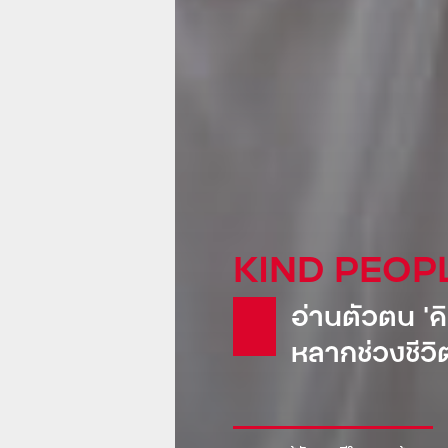
KIND GLOB
Pepsi: น้
ขายเรือดำน