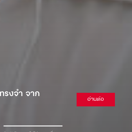
 จนต้องยอม
อ่านต่อ