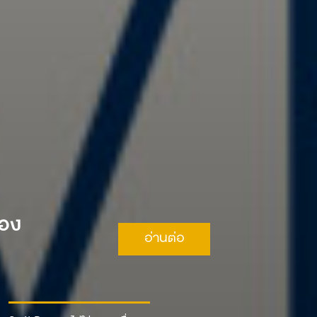
ือง
อ่านต่อ