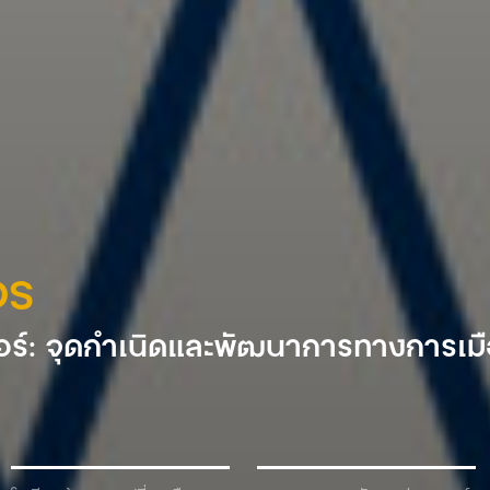
DS
ร์: จุดกำเนิดและพัฒนาการทางการเม