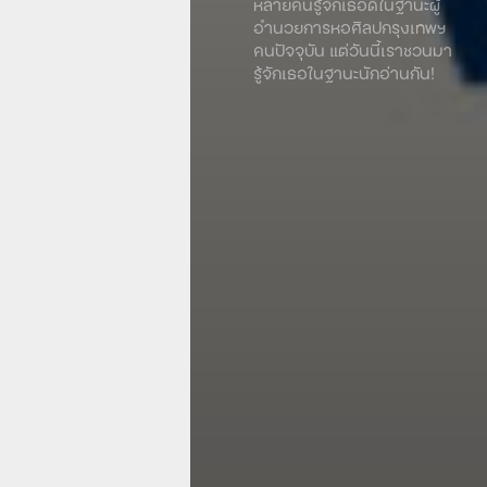
หลายคนรู้จักเธอดีในฐานะผู้
อำนวยการหอศิลปกรุงเทพฯ
คนปัจจุบัน แต่วันนี้เราชวนมา
รู้จักเธอในฐานะนักอ่านกัน!