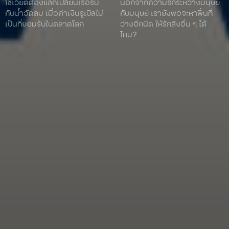
โซเวียตต้องแลกเปลี่ยนเรือรบ
นอกจากความรักระหว่างมนุษย์
กับน้ำอัดลม เมื่อค่าเงินรูเบิลไม่
กับมนุษย์ เรายังพอจะหาพื้นที่
เป็นที่ยอมรับในตลาดโลก
ว่างอีกนิด ให้รักสิ่งอื่น ๆ ได้
ไหม?