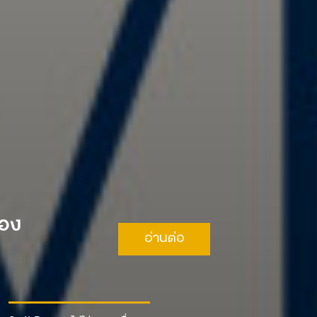
ือง
อ่านต่อ