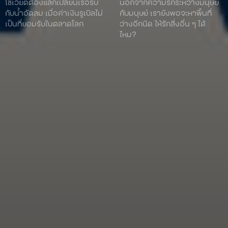
โซเวียตต้องแลกเปลี่ยนเรือรบ
นอกจากความรักระหว่างมนุษย์
กับน้ำอัดลม เมื่อค่าเงินรูเบิลไม่
กับมนุษย์ เรายังพอจะหาพื้นที่
เป็นที่ยอมรับในตลาดโลก
ว่างอีกนิด ให้รักสิ่งอื่น ๆ ได้
ไหม?