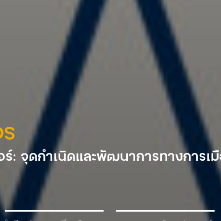
DS
ร์: จุดกำเนิดและพัฒนาการทางการเม