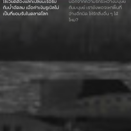
โซเวียตต้องแลกเปลี่ยนเรือรบ
นอกจากความรักระหว่างมนุษย์
กับน้ำอัดลม เมื่อค่าเงินรูเบิลไม่
กับมนุษย์ เรายังพอจะหาพื้นที่
เป็นที่ยอมรับในตลาดโลก
ว่างอีกนิด ให้รักสิ่งอื่น ๆ ได้
ไหม?