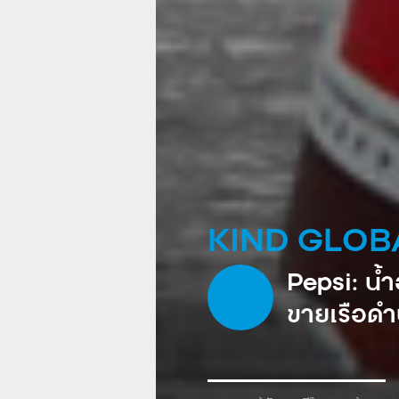
KIND GLOB
Pepsi: น้
ขายเรือดำน