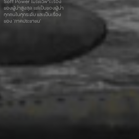
Soft Power ไม่ใช่เฉพาะเรื่อง
ของผู้นําสูงสุด แต่เป็นของผู้นํา
ทุกคนในทุกระดับ และเป็นเรื่อง
ของ ‘ภาคประชาชน’