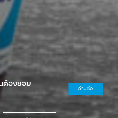
 จนต้องยอม
อ่านต่อ