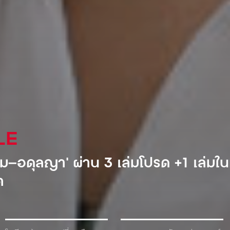
AL
ำอัดลมเจ้าแรกที่เข้ามาตีตลาดโซเวียต
้ำเพื่อแลกกับเครื่องดื่ม!