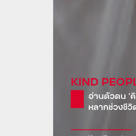
KIND GLOB
Pepsi: น้
ขายเรือดำน