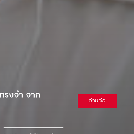
 จนต้องยอม
อ่านต่อ