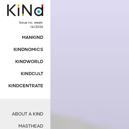
Issue no. week:
16/2026
MANKIND
KINDNOMICS
KINDWORLD
KINDCULT
KINDCENTRATE
ABOUT A KIND
MASTHEAD