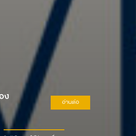
ือง
อ่านต่อ