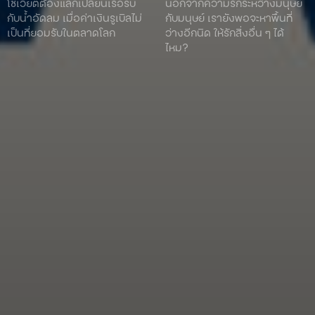
โซเวียตต้องแลกเปลี่ยนเรือรบ
นอกจากความรักระหว่างมนุษย์
กับน้ำอัดลม เมื่อค่าเงินรูเบิลไม่
กับมนุษย์ เรายังพอจะหาพื้นที่
เป็นที่ยอมรับในตลาดโลก
ว่างอีกนิด ให้รักสิ่งอื่น ๆ ได้
ไหม?