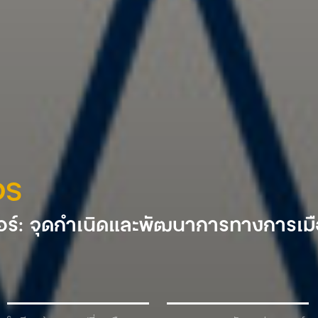
DS
ร์: จุดกำเนิดและพัฒนาการทางการเม