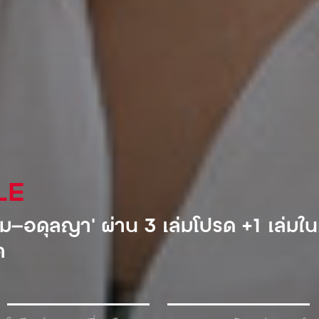
AL
ำอัดลมเจ้าแรกที่เข้ามาตีตลาดโซเวียต
้ำเพื่อแลกกับเครื่องดื่ม!