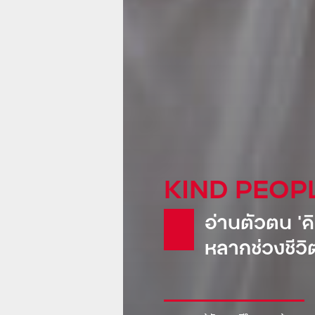
KIND GLOB
Pepsi: น้
ขายเรือดำน