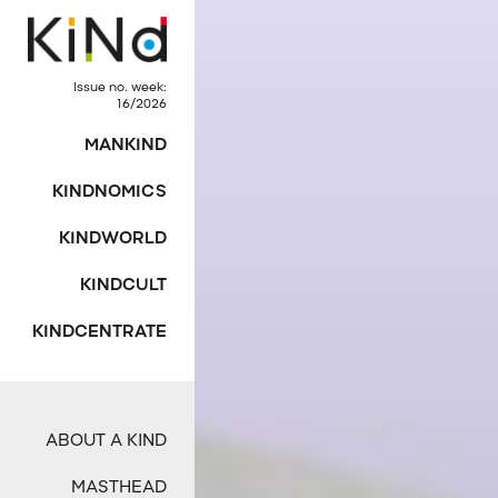
Issue no. week:
16/2026
MANKIND
KINDNOMICS
KINDWORLD
KINDCULT
KINDCENTRATE
ABOUT A KIND
MASTHEAD