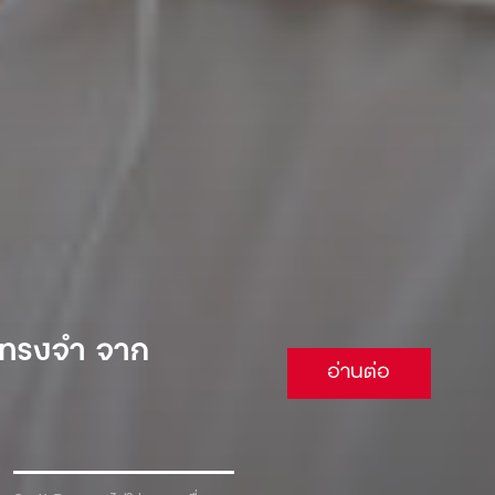
 จนต้องยอม
อ่านต่อ