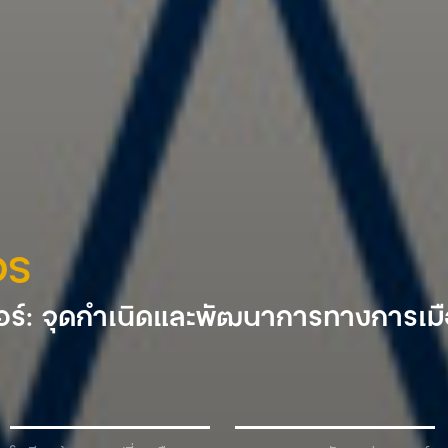
DS
ร์: จุดกำเนิดและพัฒนาการทางการเม