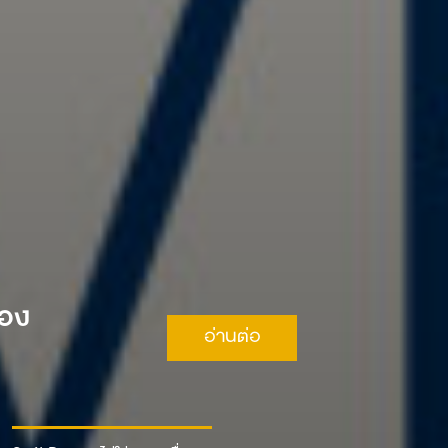
ือง
อ่านต่อ