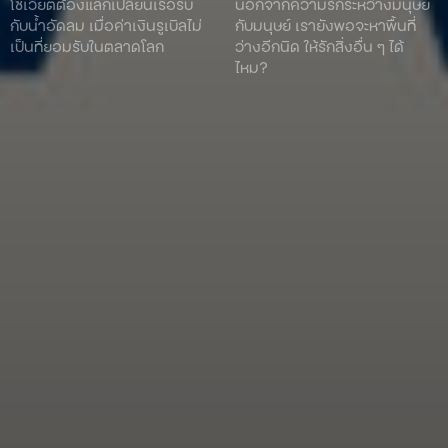
โซเวียตต้องแลกเปลี่ยนเรือรบ
นอกจากความรักระหว่างมนุษย์
กับน้ำอัดลม เมื่อค่าเงินรูเบิลไม่
กับมนุษย์ เรายังพอจะหาพื้นที่
เป็นที่ยอมรับในตลาดโลก
ว่างอีกนิด ให้รักสิ่งอื่น ๆ ได้
ไหม?