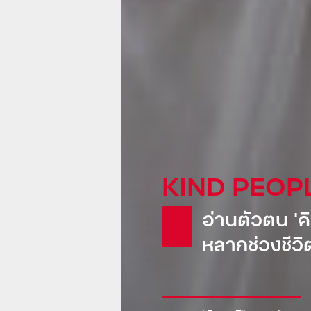
KIND GLOB
Pepsi: น้
ขายเรือดำน