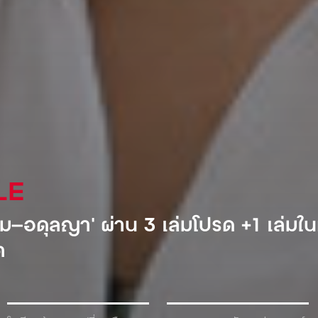
AL
ำอัดลมเจ้าแรกที่เข้ามาตีตลาดโซเวียต
้ำเพื่อแลกกับเครื่องดื่ม!