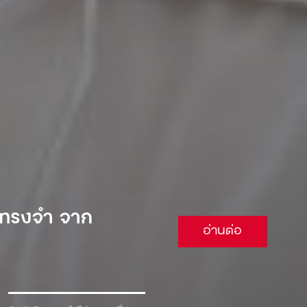
 จนต้องยอม
อ่านต่อ