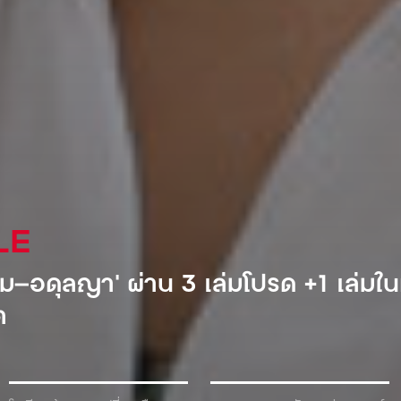
AL
ำอัดลมเจ้าแรกที่เข้ามาตีตลาดโซเวียต
้ำเพื่อแลกกับเครื่องดื่ม!