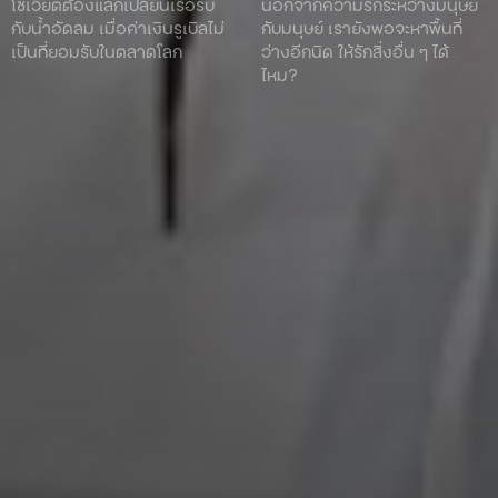
โซเวียตต้องแลกเปลี่ยนเรือรบ
นอกจากความรักระหว่างมนุษย์
กับน้ำอัดลม เมื่อค่าเงินรูเบิลไม่
กับมนุษย์ เรายังพอจะหาพื้นที่
เป็นที่ยอมรับในตลาดโลก
ว่างอีกนิด ให้รักสิ่งอื่น ๆ ได้
ไหม?