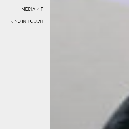
MEDIA KIT
KIND IN TOUCH