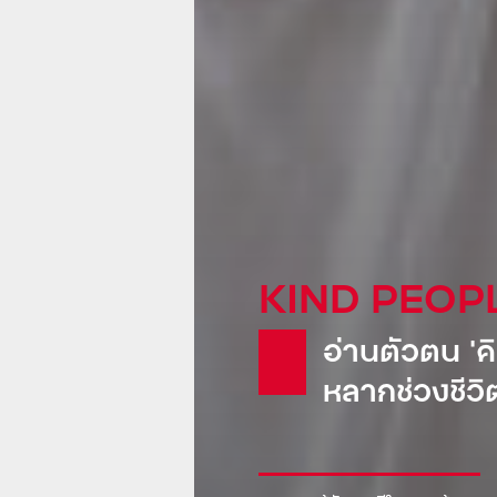
KIND GLOB
Pepsi: น้
ขายเรือดำน