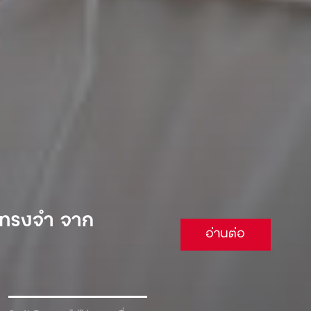
 จนต้องยอม
อ่านต่อ