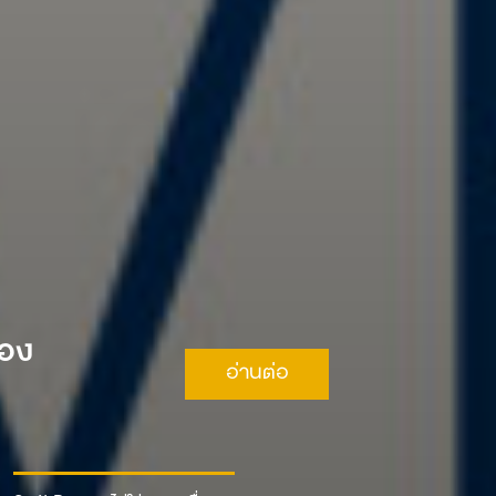
ือง
อ่านต่อ