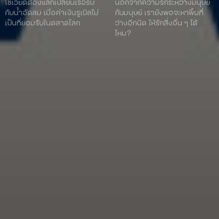
โซเวียตต้องแลกเปลี่ยนเรือรบ
นอกจากความรักระหว่างมนุษย์
กับน้ำอัดลม เมื่อค่าเงินรูเบิลไม่
กับมนุษย์ เรายังพอจะหาพื้นที่
เป็นที่ยอมรับในตลาดโลก
ว่างอีกนิด ให้รักสิ่งอื่น ๆ ได้
ไหม?