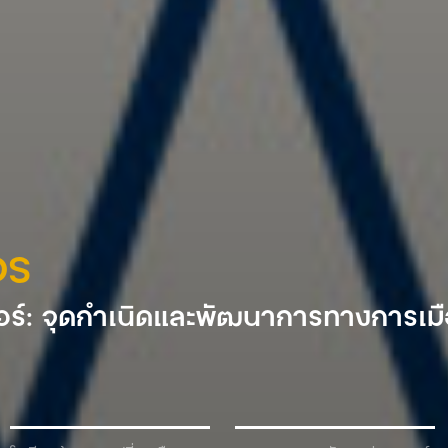
DS
ร์: จุดกำเนิดและพัฒนาการทางการเม