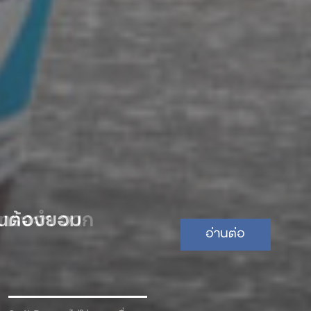
 จนต้องยอม
อ่านต่อ