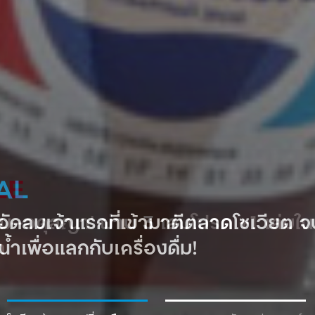
AL
ำอัดลมเจ้าแรกที่เข้ามาตีตลาดโซเวียต
้ำเพื่อแลกกับเครื่องดื่ม!