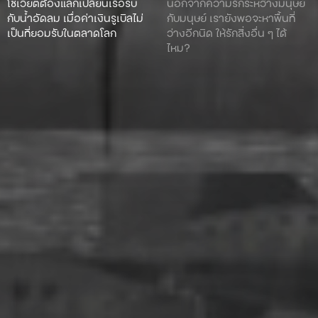
โซเวียตต้องแลกเปลี่ยนเรือรบ
นอกจากความรักระหว่างมนุษย์
กับน้ำอัดลม เมื่อค่าเงินรูเบิลไม่
กับมนุษย์ เรายังพอจะหาพื้นที่
เป็นที่ยอมรับในตลาดโลก
ว่างอีกนิด ให้รักสิ่งอื่น ๆ ได้
ไหม?