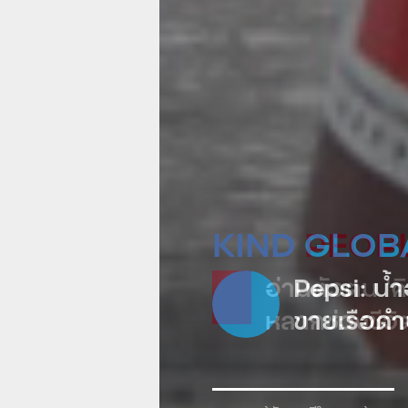
KIND GLOB
Pepsi: น้
ขายเรือดำน