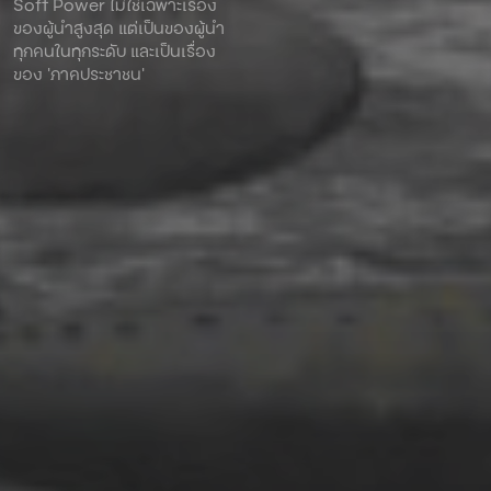
Soft Power ไม่ใช่เฉพาะเรื่อง
ของผู้นําสูงสุด แต่เป็นของผู้นํา
ทุกคนในทุกระดับ และเป็นเรื่อง
ของ ‘ภาคประชาชน’