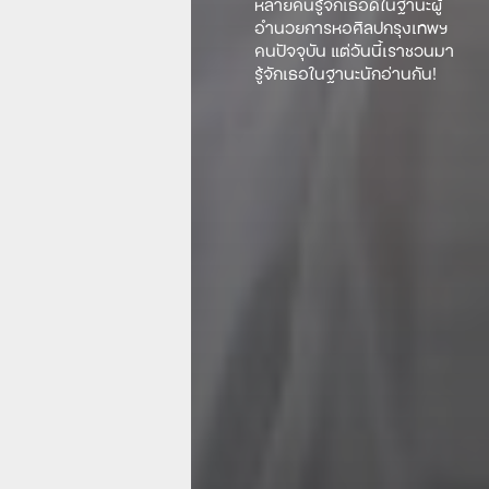
หลายคนรู้จักเธอดีในฐานะผู้
อำนวยการหอศิลปกรุงเทพฯ
คนปัจจุบัน แต่วันนี้เราชวนมา
รู้จักเธอในฐานะนักอ่านกัน!