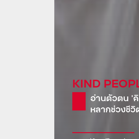
KIND GLOB
Pepsi: น้
ขายเรือดำน