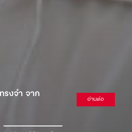
 จนต้องยอม
อ่านต่อ