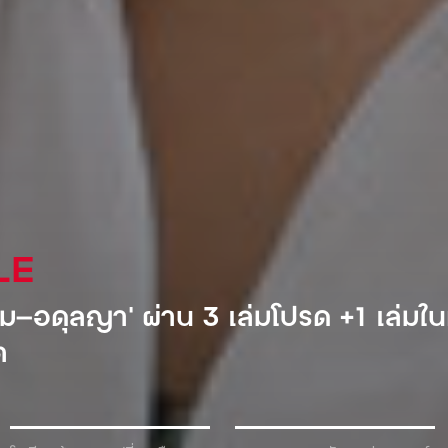
AL
ำอัดลมเจ้าแรกที่เข้ามาตีตลาดโซเวียต
้ำเพื่อแลกกับเครื่องดื่ม!