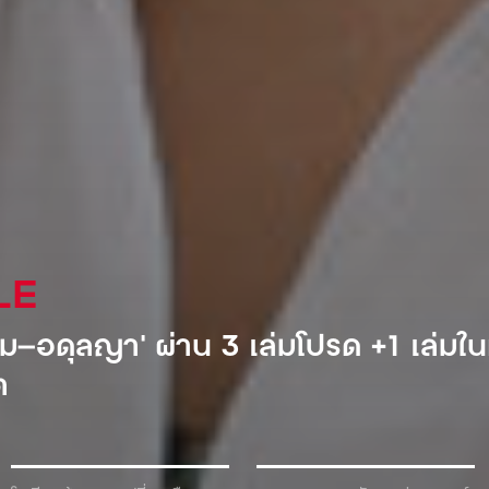
AL
ำอัดลมเจ้าแรกที่เข้ามาตีตลาดโซเวียต
้ำเพื่อแลกกับเครื่องดื่ม!