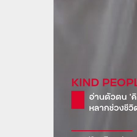
KIND GLOB
Pepsi: น้
ขายเรือดำน