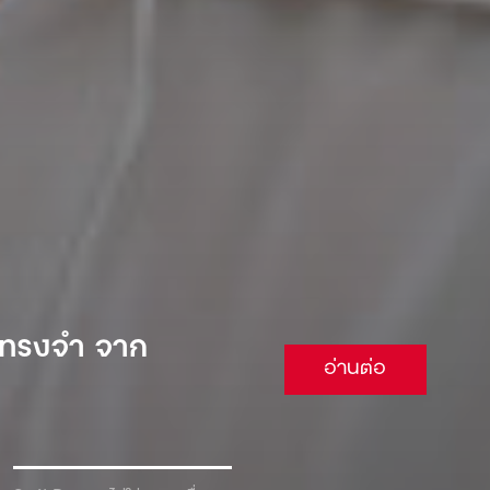
 จนต้องยอม
อ่านต่อ