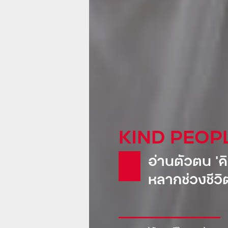
KIND GLOB
Pepsi: น้
ขายเรือดำน