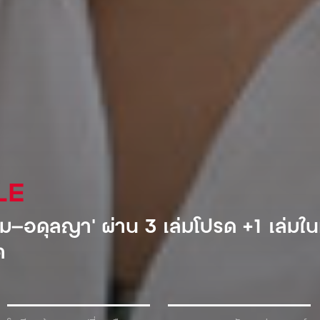
AL
ำอัดลมเจ้าแรกที่เข้ามาตีตลาดโซเวียต
้ำเพื่อแลกกับเครื่องดื่ม!