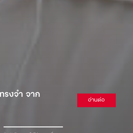
 จนต้องยอม
อ่านต่อ