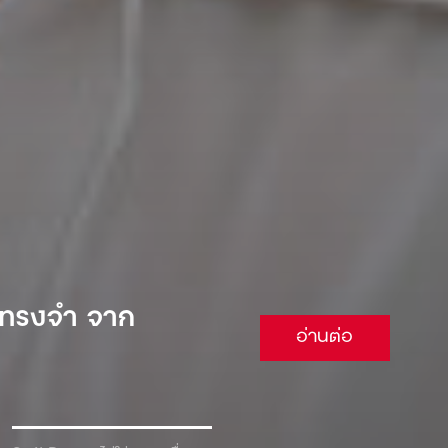
 จนต้องยอม
อ่านต่อ