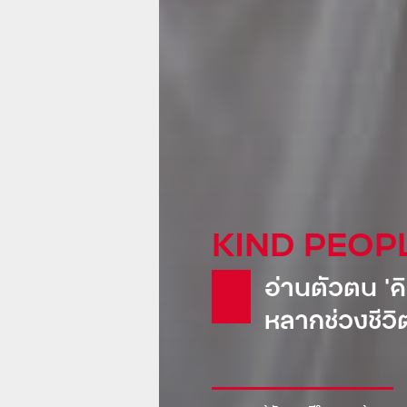
KIND GLOB
Pepsi: น้
ขายเรือดำน