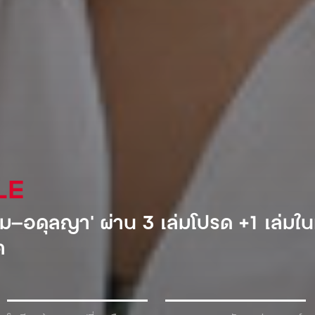
AL
ำอัดลมเจ้าแรกที่เข้ามาตีตลาดโซเวียต
้ำเพื่อแลกกับเครื่องดื่ม!