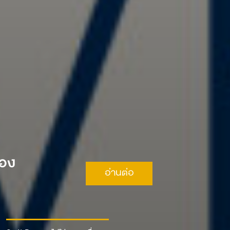
ือง
อ่านต่อ