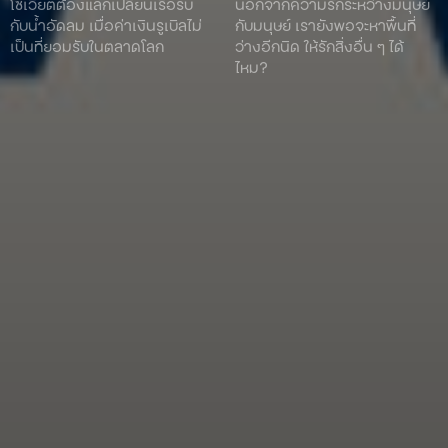
โซเวียตต้องแลกเปลี่ยนเรือรบ
นอกจากความรักระหว่างมนุษย์
กับน้ำอัดลม เมื่อค่าเงินรูเบิลไม่
กับมนุษย์ เรายังพอจะหาพื้นที่
เป็นที่ยอมรับในตลาดโลก
ว่างอีกนิด ให้รักสิ่งอื่น ๆ ได้
ไหม?