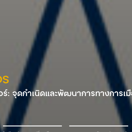
DS
ร์: จุดกำเนิดและพัฒนาการทางการเม